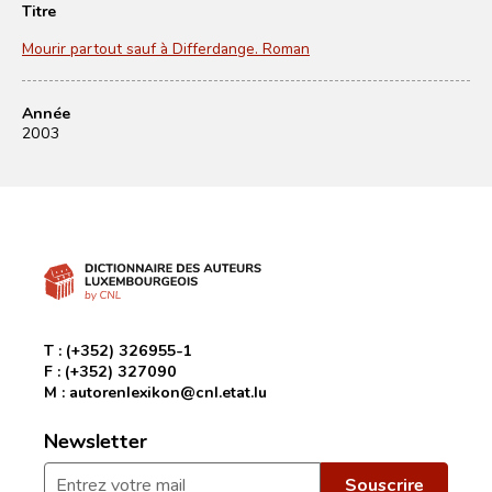
Titre
Mourir partout sauf à Differdange. Roman
Année
2003
T :
(+352) 326955-1
F :
(+352) 327090
M :
autorenlexikon@cnl.etat.lu
Newsletter