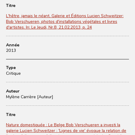
Titre
L'hêtre, jamais le néant. Galerie et Éditions Lucien Schweitzer:
Bob Verschueren, photos d'installations végétales et livres
d'artistes. In: Le Jeudi, Nr.8, 21.02.2013, p. 24
Année
2013
Type
Critique
Auteur
Mylène Carrière [Auteur]
Titre
Nature domestiquée : Le Belge Bob Verschueren a investi la
galerie Lucien Schweitzer : 'Lignes de vie' évoque la relation de