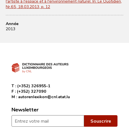
l'artiste à l'espace et à l'environnement naturel. In: Le Quotidien,
Nr.65, 18.03.2013, p. 12
Année
2013
T :
(+352) 326955-1
F :
(+352) 327090
M :
autorenlexikon@cnl.etat.lu
Newsletter