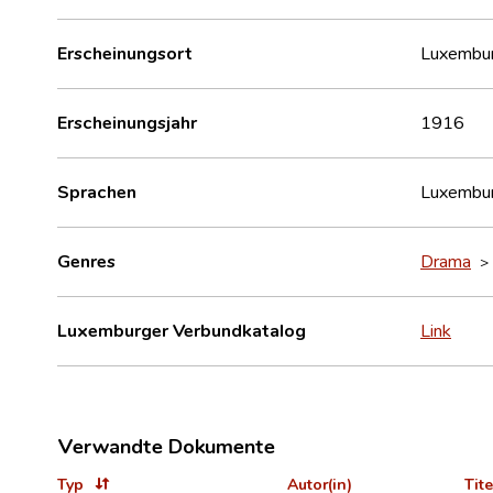
Erscheinungsort
Luxembu
Erscheinungsjahr
1916
Sprachen
Luxembur
Genres
Drama
Luxemburger Verbundkatalog
Link
Verwandte Dokumente
Typ
Autor(in)
Tite