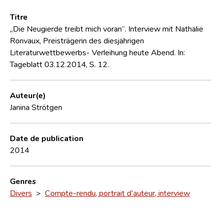
Titre
„Die Neugierde treibt mich voran“. Interview mit Nathalie
Ronvaux, Preisträgerin des diesjährigen
Literaturwettbewerbs- Verleihung heute Abend. In:
Tageblatt 03.12.2014, S. 12.
Auteur(e)
Janina Strötgen
Date de publication
2014
Genres
Divers
>
Compte-rendu, portrait d'auteur, interview