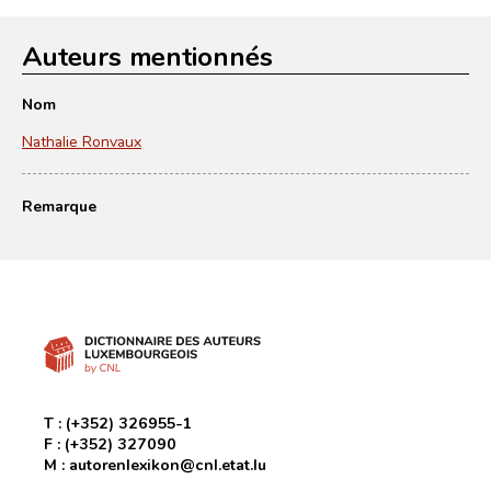
Auteurs mentionnés
Nom
Nathalie Ronvaux
Remarque
T :
(+352) 326955-1
F :
(+352) 327090
M :
autorenlexikon@cnl.etat.lu