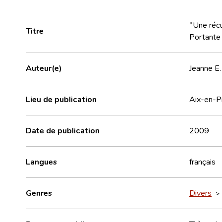
"Une récu
Titre
Portante 
Auteur(e)
Jeanne E.
Lieu de publication
Aix-en-P
Date de publication
2009
Langues
français
Genres
Divers