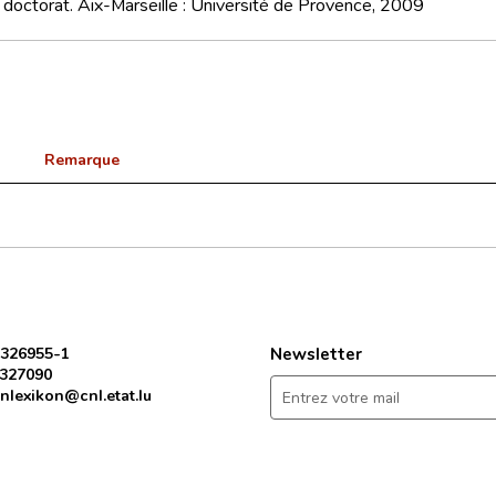
doctorat. Aix-Marseille : Université de Provence, 2009
Remarque
 326955-1
Newsletter
 327090
nlexikon@cnl.etat.lu