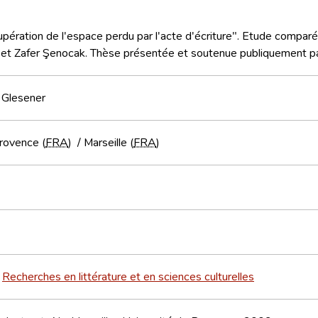
pération de l'espace perdu par l'acte d'écriture". Etude comparée
et Zafer Şenocak. Thèse présentée et soutenue publiquement pa
 Glesener
rovence (
FRA
)
/
Marseille (
FRA
)
Recherches en littérature et en sciences culturelles
>