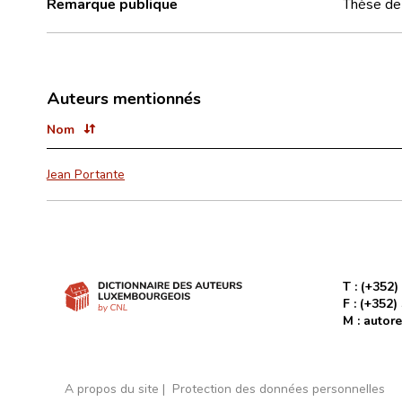
Remarque publique
Thèse de 
Auteurs mentionnés
Nom
Jean Portante
T :
(+352)
F :
(+352)
M :
autore
A propos du site
Protection des données personnelles