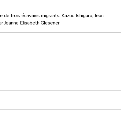
 de trois écrivains migrants: Kazuo Ishiguro, Jean
r Jeanne Elisabeth Glesener