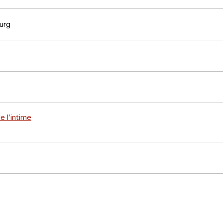
urg
e l'intime