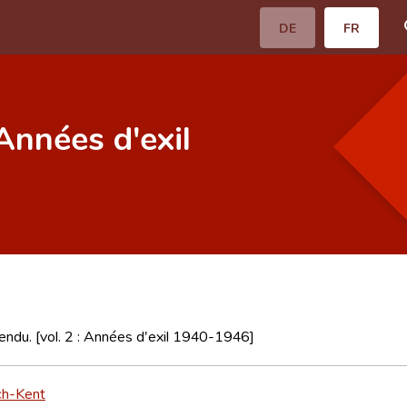
DE
FR
 Années d'exil
endu. [vol. 2 : Années d'exil 1940-1946]
ch-Kent