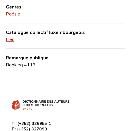
Genres
Poésie
Catalogue collectif luxembourgeois
Lien
Remarque publique
Bookleg #113
T :
(+352) 326955-1
F :
(+352) 327090