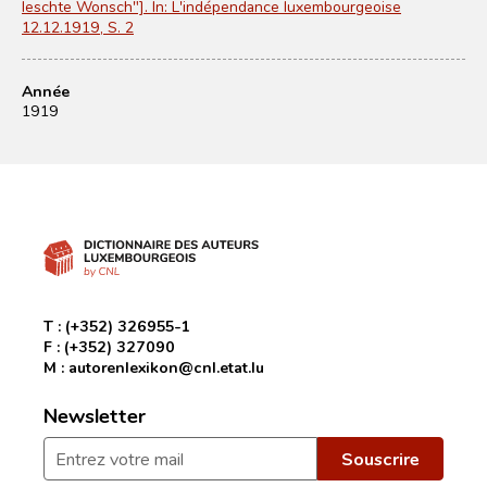
leschte Wonsch"]. In: L'indépendance luxembourgeoise
12.12.1919, S. 2
Année
1919
T :
(+352) 326955-1
F :
(+352) 327090
M :
autorenlexikon@cnl.etat.lu
Newsletter