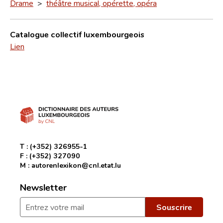
Drame
>
théâtre musical, opérette, opéra
Catalogue collectif luxembourgeois
Lien
T :
(+352) 326955-1
F :
(+352) 327090
M :
autorenlexikon@cnl.etat.lu
Newsletter