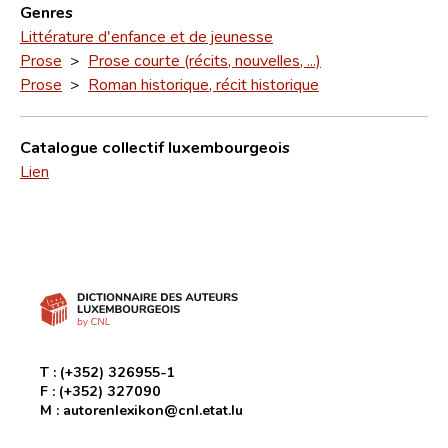
Genres
Littérature d'enfance et de jeunesse
Prose
>
Prose courte (récits, nouvelles, ...)
Prose
>
Roman historique, récit historique
Catalogue collectif luxembourgeois
Lien
T :
(+352) 326955-1
F :
(+352) 327090
M :
autorenlexikon@cnl.etat.lu