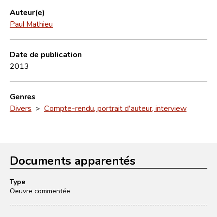
Auteur(e)
Paul Mathieu
Date de publication
2013
Genres
Divers
>
Compte-rendu, portrait d'auteur, interview
Documents apparentés
Type
Oeuvre commentée