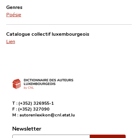
Genres
Poésie
Catalogue collectif luxembourgeois
Lien
T :
(+352) 326955-1
F :
(+352) 327090
M :
autorenlexikon@cnl.etat.lu
Newsletter