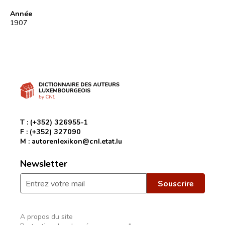
Année
1907
T :
(+352) 326955-1
F :
(+352) 327090
M :
autorenlexikon@cnl.etat.lu
Newsletter
A propos du site