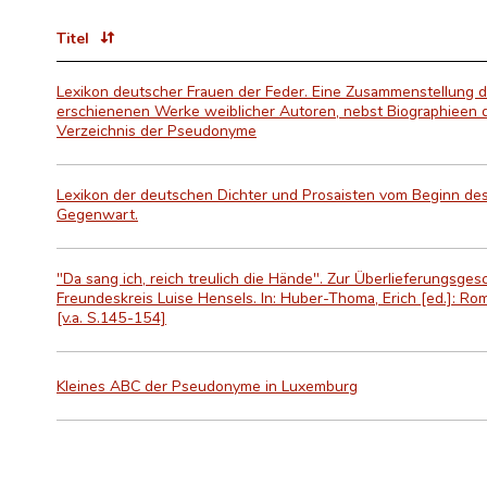
Titel
Lexikon deutscher Frauen der Feder. Eine Zusammenstellung d
erschienenen Werke weiblicher Autoren, nebst Biographieen 
Verzeichnis der Pseudonyme
Lexikon der deutschen Dichter und Prosaisten vom Beginn des 
Gegenwart.
"Da sang ich, reich treulich die Hände". Zur Überlieferungsgesc
Freundeskreis Luise Hensels. In: Huber-Thoma, Erich [ed.]: R
[v.a. S.145-154]
Kleines ABC der Pseudonyme in Luxemburg