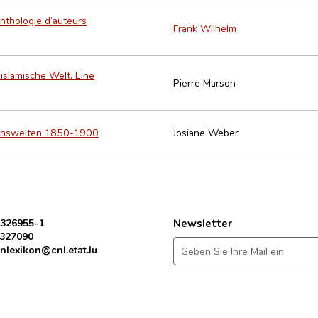
Anthologie d’auteurs
Frank Wilhelm
islamische Welt. Eine
Pierre Marson
ebenswelten 1850-1900
Josiane Weber
 326955-1
Newsletter
 327090
nlexikon@cnl.etat.lu