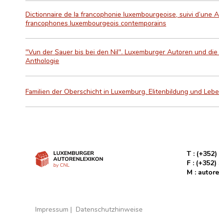
Dictionnaire de la francophonie luxembourgeoise, suivi d’une 
francophones luxembourgeois contemporains
"Vun der Sauer bis bei den Nil". Luxemburger Autoren und die 
Anthologie
Familien der Oberschicht in Luxemburg. Elitenbildung und L
T :
(+352)
F :
(+352)
M :
autore
Impressum
Datenschutzhinweise