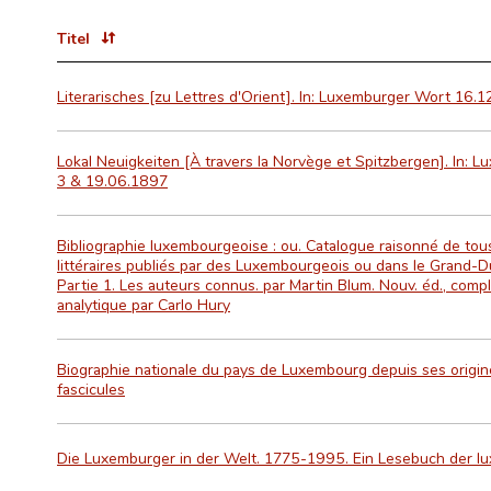
Titel
Literarisches [zu Lettres d'Orient]. In: Luxemburger Wort 16.1
Lokal Neuigkeiten [À travers la Norvège et Spitzbergen]. In: 
3 & 19.06.1897
Bibliographie luxembourgeoise : ou. Catalogue raisonné de tou
littéraires publiés par des Luxembourgeois ou dans le Grand-
Partie 1. Les auteurs connus. par Martin Blum. Nouv. éd., compl
analytique par Carlo Hury
Biographie nationale du pays de Luxembourg depuis ses origine
fascicules
Die Luxemburger in der Welt. 1775-1995. Ein Lesebuch der lu