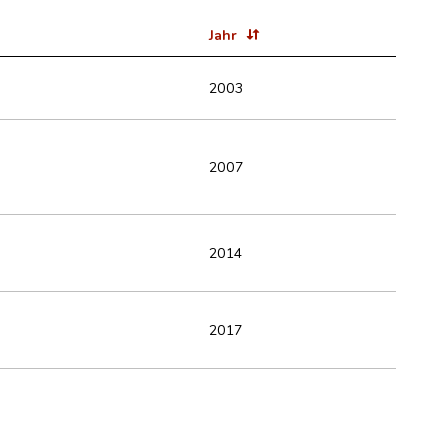
Jahr
2003
2007
2014
2017