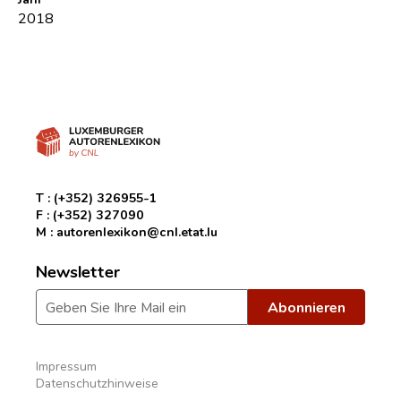
2018
T :
(+352) 326955-1
F :
(+352) 327090
M :
autorenlexikon@cnl.etat.lu
Newsletter
Impressum
Datenschutzhinweise