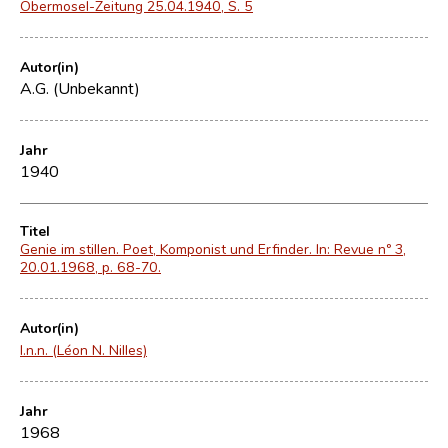
Obermosel-Zeitung 25.04.1940, S. 5
Autor(in)
A.G. (Unbekannt)
Jahr
1940
Titel
Genie im stillen. Poet, Komponist und Erfinder. In: Revue nº 3,
20.01.1968, p. 68-70.
Autor(in)
l.n.n. (Léon N. Nilles)
Jahr
1968