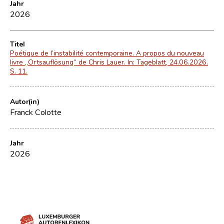
Jahr
2026
Titel
Poétique de l’instabilité contemporaine. A propos du nouveau
livre „Ortsauflösung“ de Chris Lauer. In: Tageblatt, 24.06.2026.
S. 11.
Autor(in)
Franck Colotte
Jahr
2026