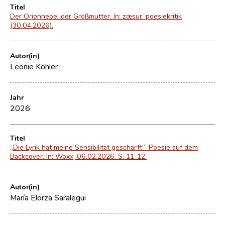
Titel
Der Orionnebel der Großmutter. In: zæsur. poesiekritik
(30.04.2026).
Autor(in)
Leonie Köhler
Jahr
2026
Titel
„Die Lyrik hat meine Sensibilität geschärft“. Poesie auf dem
Backcover. In: Woxx, 06.02.2026. S. 11-12.
Autor(in)
María Elorza Saralegui