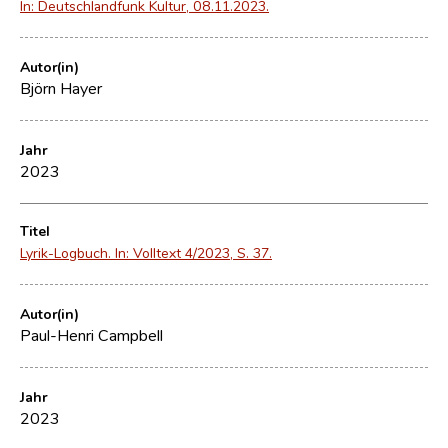
In: Deutschlandfunk Kultur, 08.11.2023.
Autor(in)
Björn Hayer
Jahr
2023
Titel
Lyrik-Logbuch. In: Volltext 4/2023, S. 37.
Autor(in)
Paul-Henri Campbell
Jahr
2023