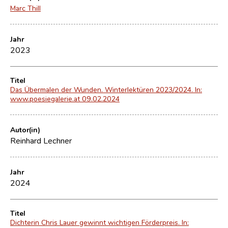
Marc Thill
Jahr
2023
Titel
Das Übermalen der Wunden. Winterlektüren 2023/2024. In:
www.poesiegalerie.at 09.02.2024
Autor(in)
Reinhard Lechner
Jahr
2024
Titel
Dichterin Chris Lauer gewinnt wichtigen Förderpreis. In: