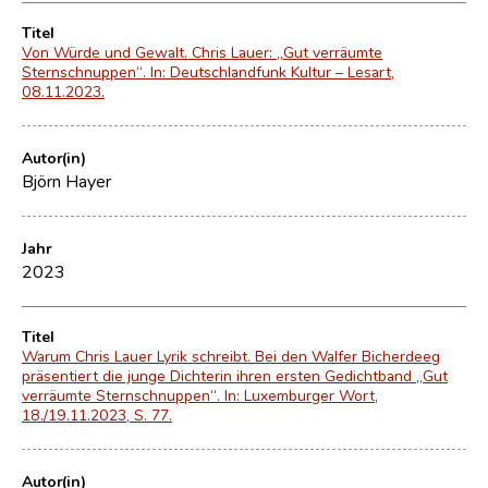
Titel
Von Würde und Gewalt. Chris Lauer: „Gut verräumte
Sternschnuppen“. In: Deutschlandfunk Kultur – Lesart,
08.11.2023.
Autor(in)
Björn Hayer
Jahr
2023
Titel
Warum Chris Lauer Lyrik schreibt. Bei den Walfer Bicherdeeg
präsentiert die junge Dichterin ihren ersten Gedichtband „Gut
verräumte Sternschnuppen“. In: Luxemburger Wort,
18./19.11.2023, S. 77.
Autor(in)