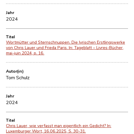
Jahr
2024
Titel
Wortmütter und Sternschnuppen. Die lyrischen Erstlingswerke
von Chris Lauer und Frieda Paris. In: Tageblatt – Livres-Bücher,
mai-juin 2024, p. 16.
Autor(in)
Tom Schulz
Jahr
2024
Titel
Chris Lauer, wie verfasst man eigentlich ein Gedicht? In:
Luxemburger Wort, 16.06.2025, S. 30-31.