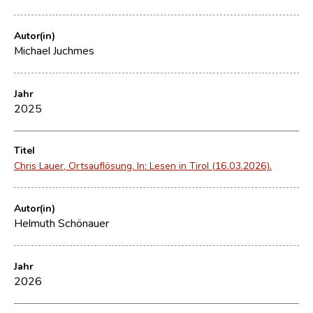
Autor(in)
Michael Juchmes
Jahr
2025
Titel
Chris Lauer, Ortsauflösung. In: Lesen in Tirol (16.03.2026).
Autor(in)
Helmuth Schönauer
Jahr
2026