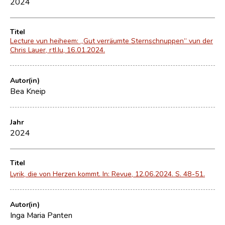
2024
Titel
Lecture vun heiheem: „Gut verräumte Sternschnuppen“ vun der
Chris Lauer, rtl.lu, 16.01.2024.
Autor(in)
Bea Kneip
Jahr
2024
Titel
Lyrik, die von Herzen kommt. In: Revue, 12.06.2024. S. 48-51.
Autor(in)
Inga Maria Panten