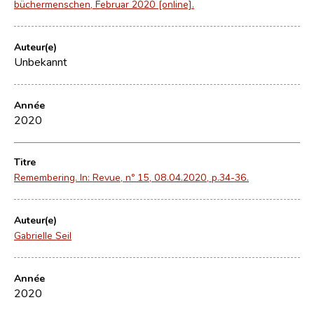
büchermenschen, Februar 2020 [online].
Auteur(e)
Unbekannt
Année
2020
Titre
Remembering. In: Revue, nº 15, 08.04.2020, p.34-36.
Auteur(e)
Gabrielle Seil
Année
2020