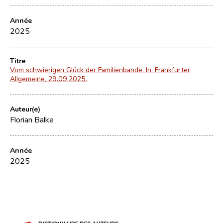
Année
2025
Titre
Vom schwierigen Glück der Familienbande. In: Frankfurter
Allgemeine, 29.09.2025.
Auteur(e)
Florian Balke
Année
2025