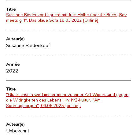
Titre
Susanne Biedenkopf spricht mit Julia Holbe über ihr Buch „Boy
meets girl“. Das blaue Sofa 18.03.2022 [Online]
Auteur(e)
Susanne Biedenkopf
Année
2022
Titre
"Glücklichsein wird immer mehr zu einer Art Widerstand gegen
die Widrigkeiten des Lebens". In: hr2-kultur, "Am
Sonntagmorgen", 03.08.2025 [online].
Auteur(e)
Unbekannt