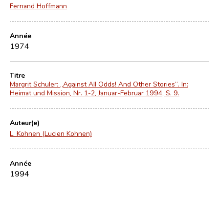
Fernand Hoffmann
Année
1974
Titre
Margrit Schuler: „Against All Odds! And Other Stories“. In:
Heimat und Mission, Nr. 1-2, Januar-Februar 1994, S. 9.
Auteur(e)
L. Kohnen (Lucien Kohnen)
Année
1994