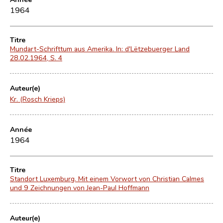
1964
Titre
Mundart-Schrifttum aus Amerika. In: d'Lëtzebuerger Land
28.02.1964, S. 4
Auteur(e)
Kr. (Rosch Krieps)
Année
1964
Titre
Standort Luxemburg. Mit einem Vorwort von Christian Calmes
und 9 Zeichnungen von Jean-Paul Hoffmann
Auteur(e)