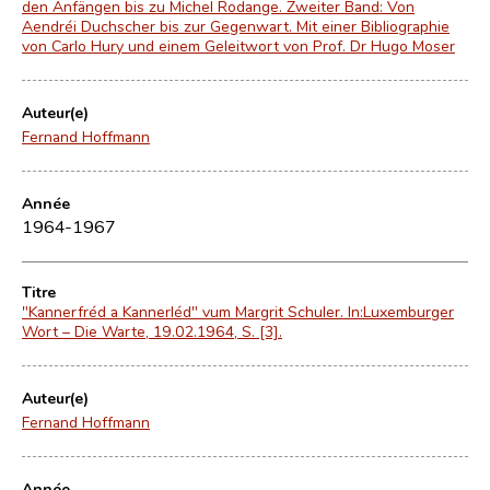
den Anfängen bis zu Michel Rodange. Zweiter Band: Von
Aendréi Duchscher bis zur Gegenwart. Mit einer Bibliographie
von Carlo Hury und einem Geleitwort von Prof. Dr Hugo Moser
Auteur(e)
Fernand Hoffmann
Année
1964-1967
Titre
"Kannerfréd a Kannerléd" vum Margrit Schuler. In:Luxemburger
Wort – Die Warte, 19.02.1964, S. [3].
Auteur(e)
Fernand Hoffmann
Année