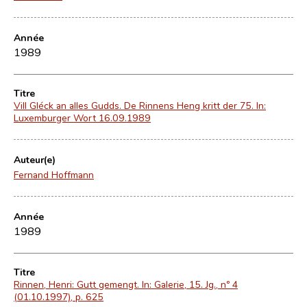
Année
1989
Titre
Vill Gléck an alles Gudds. De Rinnens Heng kritt der 75. In:
Luxemburger Wort 16.09.1989
Auteur(e)
Fernand Hoffmann
Année
1989
Titre
Rinnen, Henri: Gutt gemengt. In: Galerie, 15. Jg., nº 4
(01.10.1997), p. 625