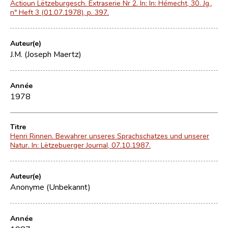
Actioun Lëtzeburgesch. Extraserie Nr 2. In: In: Hémecht, 30. Jg.,
nº Heft 3 (01.07.1978), p. 397.
Auteur(e)
J.M. (Joseph Maertz)
Année
1978
Titre
Henri Rinnen. Bewahrer unseres Sprachschatzes und unserer
Natur. In: Lëtzebuerger Journal, 07.10.1987.
Auteur(e)
Anonyme (Unbekannt)
Année