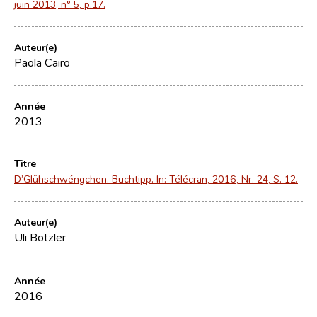
juin 2013, n° 5, p.17.
Auteur(e)
Paola Cairo
Année
2013
Titre
D’Glühschwéngchen. Buchtipp. In: Télécran, 2016, Nr. 24, S. 12.
Auteur(e)
Uli Botzler
Année
2016