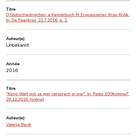
Titre
D’Glühschwéngchen, e Kannerbuch fir Erwuessener. Krop-Kritik.
In: De Feierkrop, 22.7.2016, p. 3.
Auteur(e)
Unbekannt
Année
2016
Titre
"Keng Welt wéi se mer versprach gi war". In: Radio 100komma7,
28.12.2016 [online]
Auteur(e)
Valerija Berdi