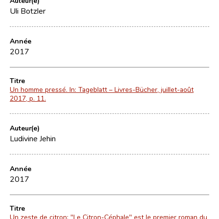
Auteur(e)
Uli Botzler
Année
2017
Titre
Un homme pressé. In: Tageblatt – Livres-Bücher, juillet-août
2017, p. 11.
Auteur(e)
Ludivine Jehin
Année
2017
Titre
Un zeste de citron: "Le Citron-Céphale" est le premier roman du