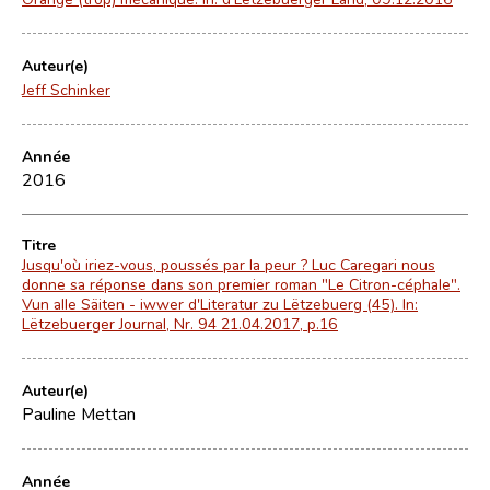
Auteur(e)
Jeff Schinker
Année
2016
Titre
Jusqu'où iriez-vous, poussés par la peur ? Luc Caregari nous
donne sa réponse dans son premier roman "Le Citron-céphale".
Vun alle Säiten - iwwer d'Literatur zu Lëtzebuerg (45). In:
Lëtzebuerger Journal, Nr. 94 21.04.2017, p.16
Auteur(e)
Pauline Mettan
Année