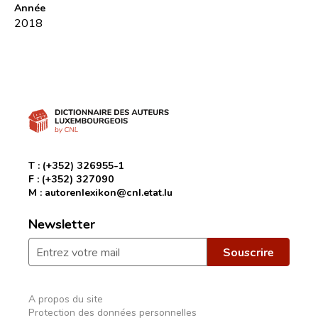
Année
2018
T :
(+352) 326955-1
F :
(+352) 327090
M :
autorenlexikon@cnl.etat.lu
Newsletter
A propos du site
Protection des données personnelles