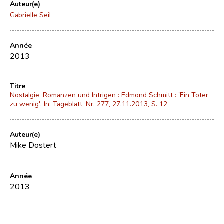
Auteur(e)
Gabrielle Seil
Année
2013
Titre
Nostalgie, Romanzen und Intrigen : Edmond Schmitt : 'Ein Toter
zu wenig'. In: Tageblatt, Nr. 277, 27.11.2013, S. 12
Auteur(e)
Mike Dostert
Année
2013