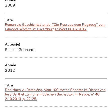
2009
Titre
Roman als Geschichtsstunde. "Die Frau aus dem Flugzeug“ von
Edmond Schmitt. In: Luxemburger Wort 08.02.2012
Auteur(e)
Sascha Gebhardt
Année
2012
Titre
Den Hues vu Remeléng. Vom 100 Meter-Sprinter im Dienst von
Josy Barthel zum unermüdlichen Buchautor. In: Revue, nº 40,
2.10.2013, p. 22-25.