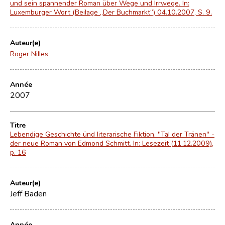
und sein spannender Roman über Wege und Irrwege. In:
Luxemburger Wort (Beilage „Der Buchmarkt“) 04.10.2007, S. 9.
Auteur(e)
Roger Nilles
Année
2007
Titre
Lebendige Geschichte ünd literarische Fiktion. "Tal der Tränen" -
der neue Roman von Edmond Schmitt. In: Lesezeit (11.12.2009),
p. 16
Auteur(e)
Jeff Baden
Année