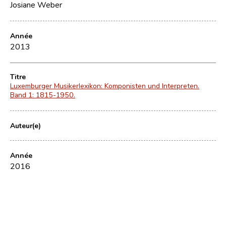
Josiane Weber
Année
2013
Titre
Luxemburger Musikerlexikon: Komponisten und Interpreten.
Band 1: 1815-1950.
Auteur(e)
Année
2016