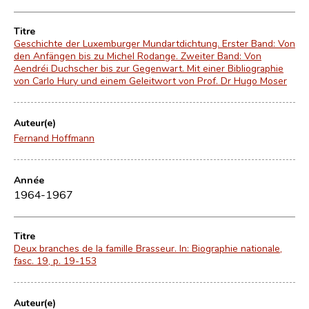
Titre
Geschichte der Luxemburger Mundartdichtung. Erster Band: Von
den Anfängen bis zu Michel Rodange. Zweiter Band: Von
Aendréi Duchscher bis zur Gegenwart. Mit einer Bibliographie
von Carlo Hury und einem Geleitwort von Prof. Dr Hugo Moser
Auteur(e)
Fernand Hoffmann
Année
1964-1967
Titre
Deux branches de la famille Brasseur. In: Biographie nationale,
fasc. 19, p. 19-153
Auteur(e)