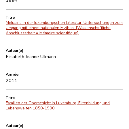
Titre
Melusina in der luxemburgischen Literatur. Untersuchungen zum
Umgang mit einem nationalen Mythos. [Wissenschaftliche
Abschlussarbeit = Mémoire scientifique]
Auteur(e)
Elisabeth Jeanne Ullmann
Année
2011
Titre
Familien der Oberschicht in Luxemburg. Elitenbildung und
Lebenswelten 1850-1900
Auteur(e)