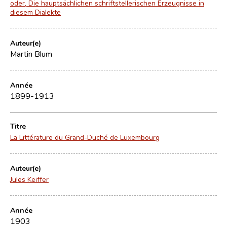
oder, Die hauptsächlichen schriftstellerischen Erzeugnisse in
diesem Dialekte
Auteur(e)
Martin Blum
Année
1899-1913
Titre
La Littérature du Grand-Duché de Luxembourg
Auteur(e)
Jules Keiffer
Année
1903