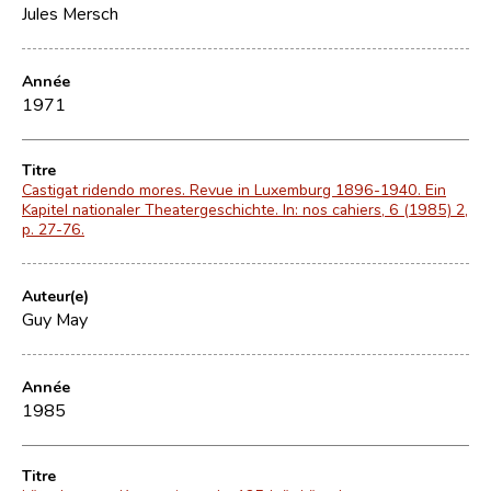
Jules Mersch
Année
1971
Titre
Castigat ridendo mores. Revue in Luxemburg 1896-1940. Ein
Kapitel nationaler Theatergeschichte. In: nos cahiers, 6 (1985) 2,
p. 27-76.
Auteur(e)
Guy May
Année
1985
Titre