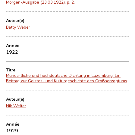
Morgen-Ausgabe (23.03.1922), p. 2.
Auteur(e)
Batty Weber
Année
1922
Titre
Mundartliche und hochdeutsche Dichtung in Luxemburg. Ein
Beitrag zur Geistes- und Kulturgeschichte des Großherzogtums
Auteur(e)
Nik Welter
Année
1929