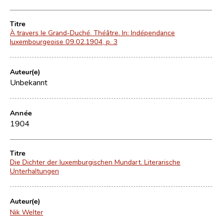
Titre
À travers le Grand-Duché. Théâtre. In: Indépendance
luxembourgeoise 09.02.1904, p. 3
Auteur(e)
Unbekannt
Année
1904
Titre
Die Dichter der luxemburgischen Mundart. Literarische
Unterhaltungen
Auteur(e)
Nik Welter