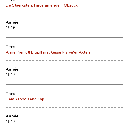
De Staerksten. Farce an engem Obzock
Année
1916
Titre
Arme Pierrot! E Spill mat Gesank a ve'er Akten
Année
1917
Titre
Dem Yabbo sëng Kâp
Année
1917