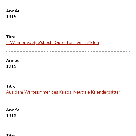
Année
1915
Titre
´t Wonner vu Spe'sbëch. Operette a ve'er Akten
Année
1915
Titre
Aus dem Wartezimmer des Kriegs. Neutrale Kalenderblätter
Année
1916
Titre