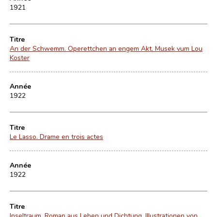
1921
Titre
An der Schwemm. Operettchen an engem Akt. Musek vum Lou
Koster
Année
1922
Titre
Le Lasso. Drame en trois actes
Année
1922
Titre
Inseltraum. Roman aus Leben und Dichtung. Illustrationen von