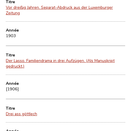
Titre
Vor dreißig Jahren. Separat-Abdruck aus der Luxemburger
Zeitung
Année
1903
Titre
Der Lasso. Familiendrama in drei Aufzügen. (Als Manuskript
gedruckt.)
Année
[1906]
Titre
Drei ass göttlech
Année