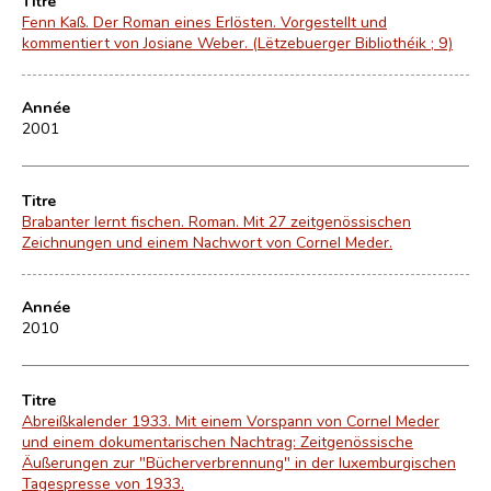
Titre
Fenn Kaß. Der Roman eines Erlösten. Vorgestellt und
kommentiert von Josiane Weber. (Lëtzebuerger Bibliothéik ; 9)
Année
2001
Titre
Brabanter lernt fischen. Roman. Mit 27 zeitgenössischen
Zeichnungen und einem Nachwort von Cornel Meder.
Année
2010
Titre
Abreißkalender 1933. Mit einem Vorspann von Cornel Meder
und einem dokumentarischen Nachtrag: Zeitgenössische
Äußerungen zur "Bücherverbrennung" in der luxemburgischen
Tagespresse von 1933.