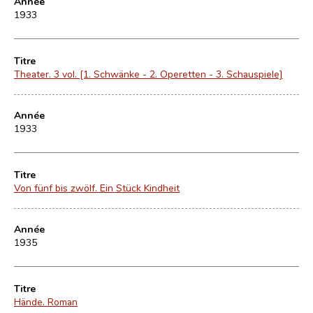
Année
1933
Titre
Theater. 3 vol. [1. Schwänke - 2. Operetten - 3. Schauspiele]
Année
1933
Titre
Von fünf bis zwölf. Ein Stück Kindheit
Année
1935
Titre
Hände. Roman