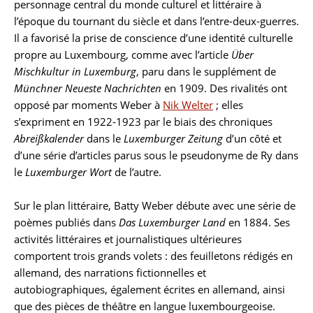
personnage central du monde culturel et littéraire à
l’époque du tournant du siècle et dans l’entre-deux-guerres.
Il a favorisé la prise de conscience d’une identité culturelle
propre au Luxembourg, comme avec l’article
Über
Mischkultur in Luxemburg
, paru dans le supplément de
Münchner Neueste Nachrichten
en 1909. Des rivalités ont
opposé par moments Weber à
Nik Welter
; elles
s’expriment en 1922-1923 par le biais des chroniques
Abreißkalender
dans le
Luxemburger Zeitung
d’un côté et
d’une série d’articles parus sous le pseudonyme de Ry dans
le
Luxemburger Wort
de l’autre.
Sur le plan littéraire, Batty Weber débute avec une série de
poèmes publiés dans
Das Luxemburger Land
en 1884. Ses
activités littéraires et journalistiques ultérieures
comportent trois grands volets : des feuilletons rédigés en
allemand, des narrations fictionnelles et
autobiographiques, également écrites en allemand, ainsi
que des pièces de théâtre en langue luxembourgeoise.