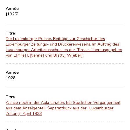
Année
[1925]
Titre
Die Luxemburger Presse. Beiträge zur Geschichte des
Luxemburger Zeitungs- und Druckereiwesens. Im Auftrag des
Luxemburger Arbeitsausschusses der "Pressa" herausgegeben
von E[mile] E[tienne] und B[atty] W[eber]
Année
1928
Titre
Als sie noch in der Aula tanzten. Ein Stückchen Vergangenheit
aus dem Anzeigenteil. Separatdruck aus der "Luxemburger
Zeitung" April 1933