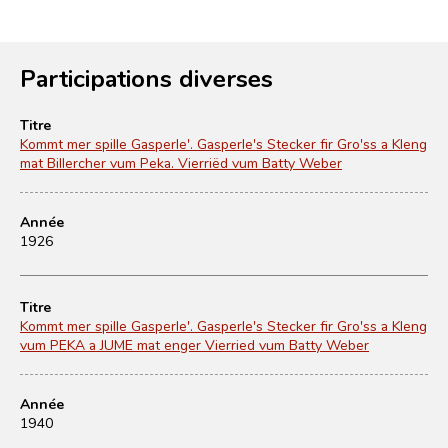
Participations diverses
Titre
Kommt mer spille Gasperle'. Gasperle's Stecker fir Gro'ss a Kleng
mat Billercher vum Peka. Vierriëd vum Batty Weber
Année
1926
Titre
Kommt mer spille Gasperle'. Gasperle's Stecker fir Gro'ss a Kleng
vum PEKA a JUME mat enger Vierried vum Batty Weber
Année
1940