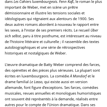
dans
Les Cahiers luxembourgeois. Fenn Kaß
, le roman le plus
important de Weber, met en scène un prêtre
démissionnaire et illustre les tensions sociales et
idéologiques qui régnaient aux alentours de 1900. Ses
deux autres romans abordent à nouveau le rapport entre
les sexes, à l’instar de ses premiers récits. Le recueil
Über
sich selbst
, paru à titre posthume, est intéressant au niveau
de l’histoire littéraire et culturelle ; il rassemble des textes
autobiographiques et une série de rétrospectives
historiques et nostalgiques de Weber.
L’œuvre dramatique de Batty Weber comprend des farces,
des opérettes et des pièces plus sérieuses. La plupart sont
écrites en luxembourgeois. La comédie
À Mondorf
et le
drame familial
Le Lasso
, qui existe aussi en version
allemande, font figure d’exceptions. Ses farces, comédies
musicales, revues annuelles et monologues humoristiques
ont souvent été représentés à la demande, réalisés entre
autres pour le compte de l’Union dramatique. Dans ses