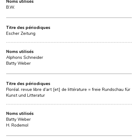
Noms utilisés
B.W.
Titre des périodiques
Escher Zeitung
Noms utilisés
Alphons Schneider
Batty Weber
Titre des périodiques
Floréal. revue libre d’art [et] de littérature = freie Rundschau für
Kunst und Litteratur
Noms utilisés
Batty Weber
H. Rodemol