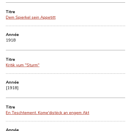
Titre
Dem Spierkel sein Appetitt
Année
1918
Titre
Kritik vum "Sturm"
Année
[1918]
Titre
En Teschtement. Kome'distëck an engem Akt
Année