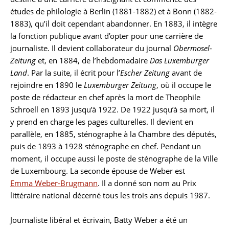
études de philologie à Berlin (1881-1882) et à Bonn (1882-
1883), qu’il doit cependant abandonner. En 1883, il intègre
la fonction publique avant d’opter pour une carrière de
journaliste. Il devient collaborateur du journal
Obermosel-
Zeitung
et, en 1884, de l’hebdomadaire
Das Luxemburger
Land
. Par la suite, il écrit pour l’
Escher Zeitung
avant de
rejoindre en 1890 le
Luxemburger Zeitung
, où il occupe le
poste de rédacteur en chef après la mort de Theophile
Schroell en 1893 jusqu’à 1922. De 1922 jusqu’à sa mort, il
y prend en charge les pages culturelles. Il devient en
parallèle, en 1885, sténographe à la Chambre des députés,
puis de 1893 à 1928 sténographe en chef. Pendant un
moment, il occupe aussi le poste de sténographe de la Ville
de Luxembourg. La seconde épouse de Weber est
Emma Weber-Brugmann
. Il a donné son nom au Prix
littéraire national décerné tous les trois ans depuis 1987.
Journaliste libéral et écrivain, Batty Weber a été un