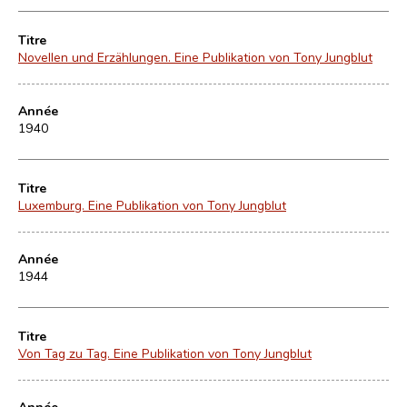
Titre
Novellen und Erzählungen. Eine Publikation von Tony Jungblut
Année
1940
Titre
Luxemburg. Eine Publikation von Tony Jungblut
Année
1944
Titre
Von Tag zu Tag. Eine Publikation von Tony Jungblut
Année