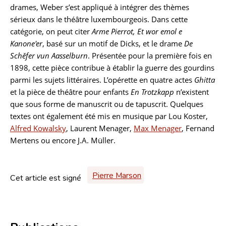
drames, Weber s’est appliqué à intégrer des thèmes
sérieux dans le théâtre luxembourgeois. Dans cette
catégorie, on peut citer
Arme Pierrot, Et wor emol e
Kanone'er
, basé sur un motif de Dicks, et le drame
De
Schěfer vun Aasselburn
. Présentée pour la première fois en
1898, cette pièce contribue à établir la guerre des gourdins
parmi les sujets littéraires. L’opérette en quatre actes
Ghitta
et la pièce de théâtre pour enfants
En Trotzkapp
n’existent
que sous forme de manuscrit ou de tapuscrit. Quelques
textes ont également été mis en musique par Lou Koster,
Alfred Kowalsky
, Laurent Menager,
Max Menager
, Fernand
Mertens ou encore J.A. Müller.
Pierre Marson
Cet article est signé