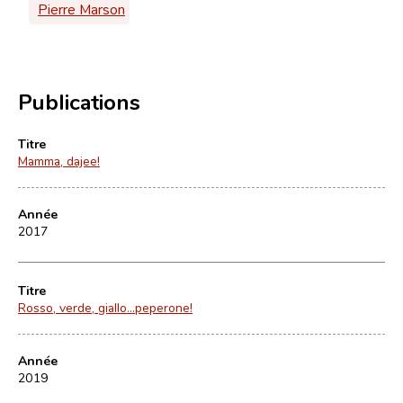
Pierre Marson
Publications
Titre
Mamma, dajee!
Année
2017
Titre
Rosso, verde, giallo...peperone!
Année
2019