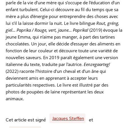
parle de la vie d’une mère qui s’occupe de l’éducation d’un
enfant turbulent. Celui-ci découvre au fil du temps que sa
mère a plus d’énergie pour entreprendre des choses avec
lui s’il la laisse dormir la nuit. Le livre bilingue
Rout, gréng,
giel… Paprika / Rouge, vert, jaune… Paprika!
(2019) évoque la
jeune Emma, qui n’aime pas manger, à part des tartines
chocolatées. Un jour, elle décide d’essayer des aliments en
fonction de leur couleur et découvre toute une variété de
nouvelles saveurs. En 2019 paraît également une version
italienne du texte, traduite par l'autrice.
Eenzegaarteg!
(2022) raconte l’histoire d’un cheval et d’un âne qui
deviennent amis en apprenant à accepter leurs
particularités respectives. Le livre est illustré par des
photos de poupées de laine représentant les deux
animaux.
Jacques Steffen
Cet article est signé
et