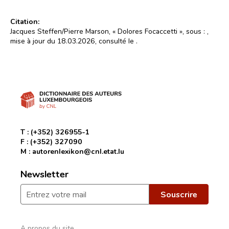
Citation:
Jacques Steffen/Pierre Marson, « Dolores Focaccetti », sous :
,
mise à jour du 18.03.2026, consulté le
.
T :
(+352) 326955-1
F :
(+352) 327090
M :
autorenlexikon@cnl.etat.lu
Newsletter
A propos du site