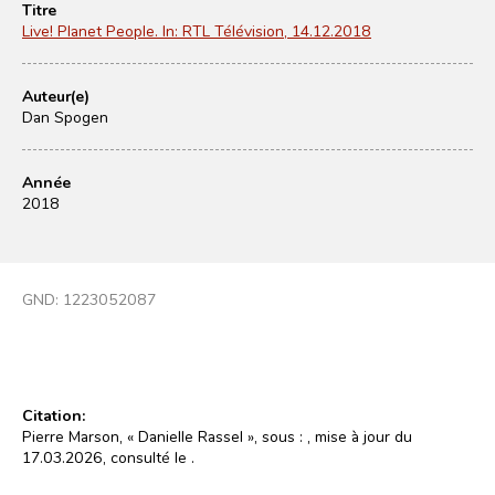
Titre
Live! Planet People. In: RTL Télévision, 14.12.2018
Auteur(e)
Dan Spogen
Année
2018
GND:
1223052087
Citation:
Pierre Marson, « Danielle Rassel », sous :
, mise à jour du
17.03.2026, consulté le
.