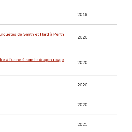
2019
s Enquêtes de Smith et Hard à Perth
2020
e à l'usine à soie le dragon rouge
2020
2020
2020
2021