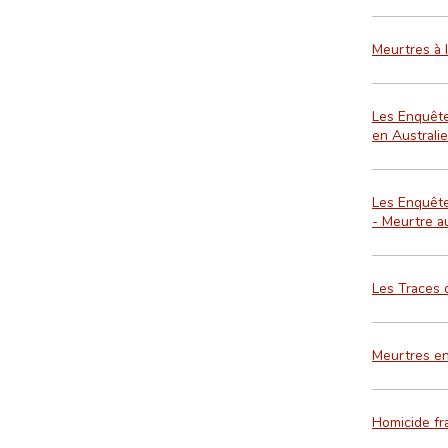
Meurtres à l
Les Enquêtes
en Australi
Les Enquête
- Meurtre a
Les Traces 
Meurtres en
Homicide f