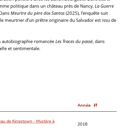
 homme politique dans un château près de Nancy.
La Guerre
. Dans
Meurtre du père dos Santos
(2025), l’enquête suit
 le meurtrier d’un prêtre originaire du Salvador est issu de
on autobiographie romancée
Les Traces du passé
, dans
elle et sentimentale.
Année
eau de Kingstown - Mystère à
2018