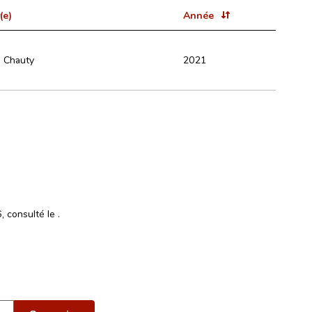
(e)
Année
s Chauty
2021
6, consulté le
.