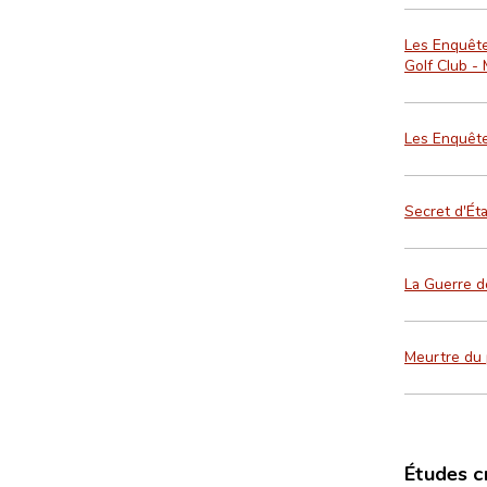
Les Enquête
Golf Club -
Les Enquête
Secret d'Éta
La Guerre d
Meurtre du 
Études c