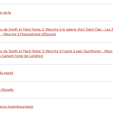
a carte
 de Smith et Hard [tome 2: Meurtre à la galerie d'art Saint Clair - Le
e - Meurtre à l'hippodrome d'Epsom]
s de Smith et Hard [tome 3: Meurtre à l'usine à pain Gunthorpe - Meurtr
u Ganesh hotel de Londres]
du passé
 Moselle
ranco-luxembourgeois