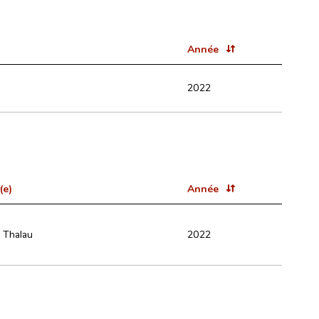
Année
2022
(e)
Année
n Thalau
2022