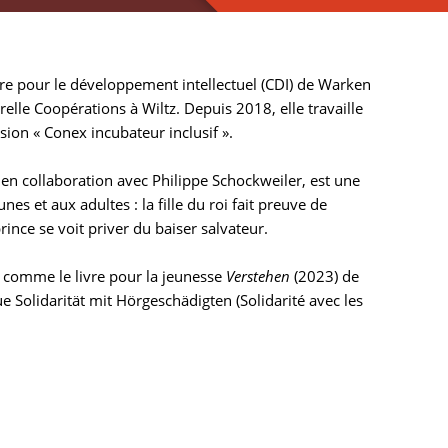
tre pour le développement intellectuel (CDI) de Warken
turelle Coopérations à Wiltz. Depuis 2018, elle travaille
sion « Conex incubateur inclusif ».
 en collaboration avec Philippe Schockweiler, est une
es et aux adultes : la fille du roi fait preuve de
rince se voit priver du baiser salvateur.
 comme le livre pour la jeunesse
Verstehen
(2023) de
que Solidarität mit Hörgeschädigten (Solidarité avec les