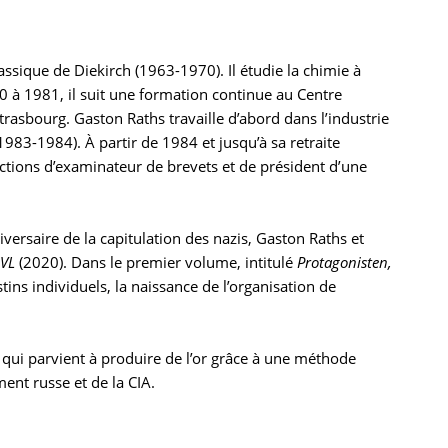
assique de Diekirch (1963-1970). Il étudie la chimie à
0 à 1981, il suit une formation continue au Centre
 Strasbourg. Gaston Raths travaille d’abord dans l’industrie
83-1984). À partir de 1984 et jusqu’à sa retraite
nctions d’examinateur de brevets et de président d’une
ersaire de la capitulation des nazis, Gaston Raths et
LVL
(2020). Dans le premier volume, intitulé
Protagonisten,
tins individuels, la naissance de l’organisation de
ur qui parvient à produire de l’or grâce à une méthode
ment russe et de la CIA.