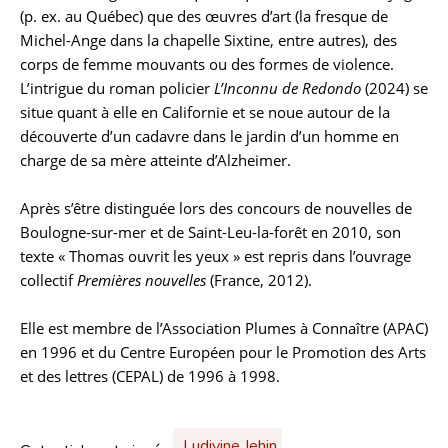
(p. ex. au Québec) que des œuvres d’art (la fresque de
Michel-Ange dans la chapelle Sixtine, entre autres), des
corps de femme mouvants ou des formes de violence.
L’intrigue du roman policier
L’Inconnu de Redondo
(2024) se
situe quant à elle en Californie et se noue autour de la
découverte d’un cadavre dans le jardin d’un homme en
charge de sa mère atteinte d’Alzheimer.
Après s’être distinguée lors des concours de nouvelles de
Boulogne-sur-mer et de Saint-Leu-la-forêt en 2010, son
texte « Thomas ouvrit les yeux » est repris dans l’ouvrage
collectif
Premières nouvelles
(France, 2012).
Elle est membre de l’Association Plumes à Connaître (APAC)
en 1996 et du Centre Européen pour le Promotion des Arts
et des lettres (CEPAL) de 1996 à 1998.
Ludivine Jehin