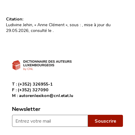
Citation:
Ludivine Jehin, « Anne Clément », sous :
, mise à jour du
29.05.2026, consulté le
.
T :
(+352) 326955-1
F :
(+352) 327090
M :
autorenlexikon@cnl.etat.lu
Newsletter