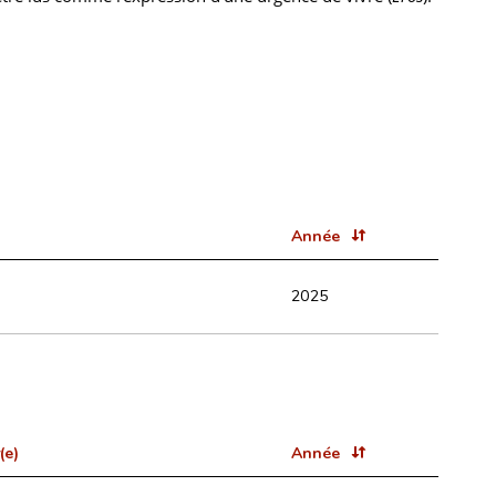
Année
2025
(e)
Année