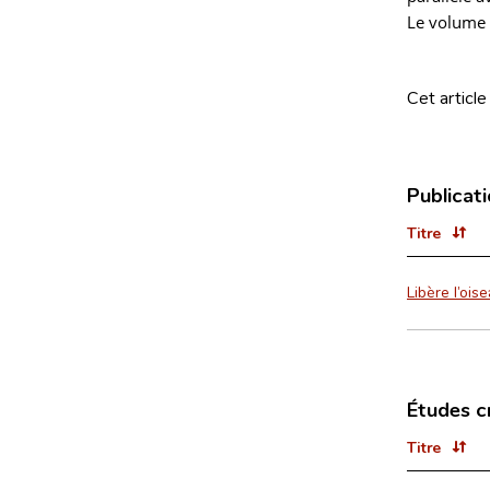
Le volume 
Cet article
Publicat
Titre
Libère l’oi
Études c
Titre