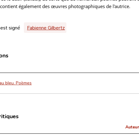
contient également des œuvres photographiques de l'autrice.
 est signé
Fabienne Gilbertz
ions
seau bleu. Poèmes
ritiques
Auteur