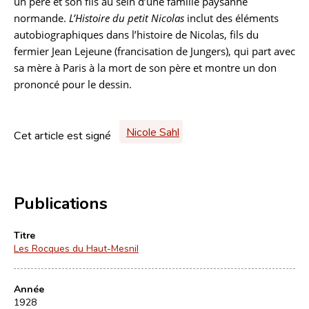
un père et son fils au sein d’une famille paysanne
normande.
L’Histoire du petit Nicolas
inclut des éléments
autobiographiques dans l’histoire de Nicolas, fils du
fermier Jean Lejeune (francisation de Jungers), qui part avec
sa mère à Paris à la mort de son père et montre un don
prononcé pour le dessin.
Nicole Sahl
Cet article est signé
Publications
Titre
Les Rocques du Haut-Mesnil
Année
1928