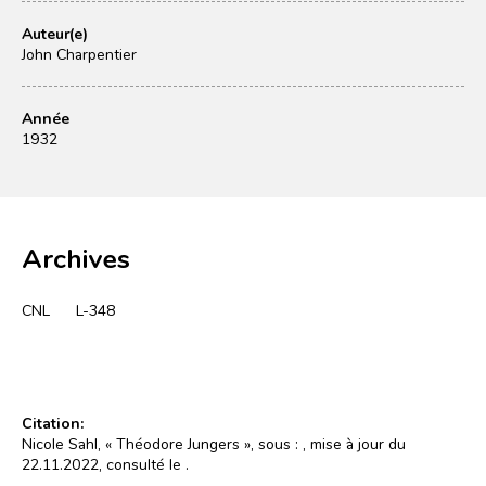
Auteur(e)
John Charpentier
Année
1932
Archives
CNL
L-348
Citation:
Nicole Sahl, « Théodore Jungers », sous :
, mise à jour du
22.11.2022, consulté le
.