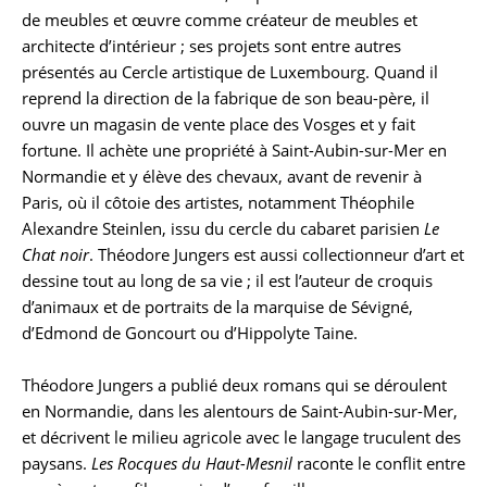
de meubles et œuvre comme créateur de meubles et
architecte d’intérieur ; ses projets sont entre autres
présentés au Cercle artistique de Luxembourg. Quand il
reprend la direction de la fabrique de son beau-père, il
ouvre un magasin de vente place des Vosges et y fait
fortune. Il achète une propriété à Saint-Aubin-sur-Mer en
Normandie et y élève des chevaux, avant de revenir à
Paris, où il côtoie des artistes, notamment Théophile
Alexandre Steinlen, issu du cercle du cabaret parisien
Le
Chat noir
. Théodore Jungers est aussi collectionneur d’art et
dessine tout au long de sa vie ; il est l’auteur de croquis
d’animaux et de portraits de la marquise de Sévigné,
d’Edmond de Goncourt ou d’Hippolyte Taine.
Théodore Jungers a publié deux romans qui se déroulent
en Normandie, dans les alentours de Saint-Aubin-sur-Mer,
et décrivent le milieu agricole avec le langage truculent des
paysans.
Les Rocques du Haut-Mesnil
raconte le conflit entre