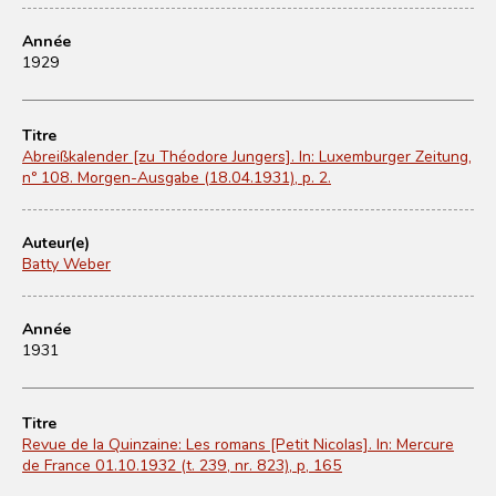
Année
1929
Titre
Abreißkalender [zu Théodore Jungers]. In: Luxemburger Zeitung,
nº 108. Morgen-Ausgabe (18.04.1931), p. 2.
Auteur(e)
Batty Weber
Année
1931
Titre
Revue de la Quinzaine: Les romans [Petit Nicolas]. In: Mercure
de France 01.10.1932 (t. 239, nr. 823), p, 165