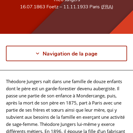
16.07.1863
Foetz
–
11.11.1933
Paris (
FRA
)
Navigation de la page
Théodore Jungers naît dans une famille de douze enfants
Biographie
dont le père est un garde-forestier devenu aubergiste. Il
passe une partie de son enfance à Mondercange, puis,
après la mort de son père en 1875, part à Paris avec une
partie de ses frères et sœurs ainsi que leur mère, qui y
subvient aux besoins de la famille en exerçant une activité
de sage-femme. Théodore Jungers lui-même y exerce
différents métiers. En 1896, il épouse la fille d’un fabricant