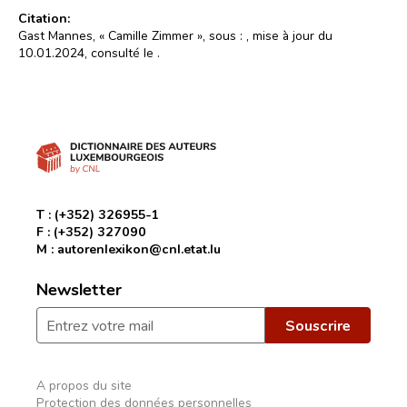
Citation:
Gast Mannes, « Camille Zimmer », sous :
, mise à jour du
10.01.2024, consulté le
.
T :
(+352) 326955-1
F :
(+352) 327090
M :
autorenlexikon@cnl.etat.lu
Newsletter
A propos du site
Protection des données personnelles