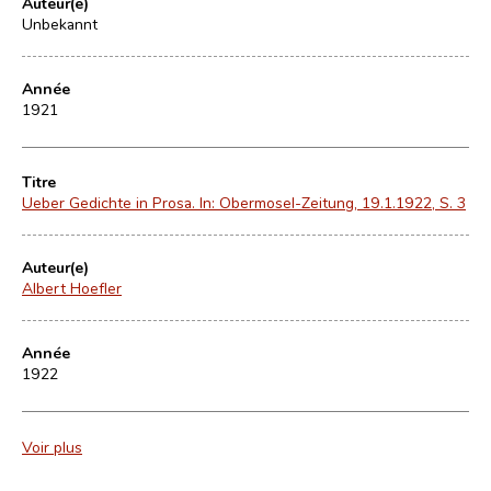
Auteur(e)
Unbekannt
Année
1921
Titre
Ueber Gedichte in Prosa. In: Obermosel-Zeitung, 19.1.1922, S. 3
Auteur(e)
Albert Hoefler
Année
1922
Voir plus