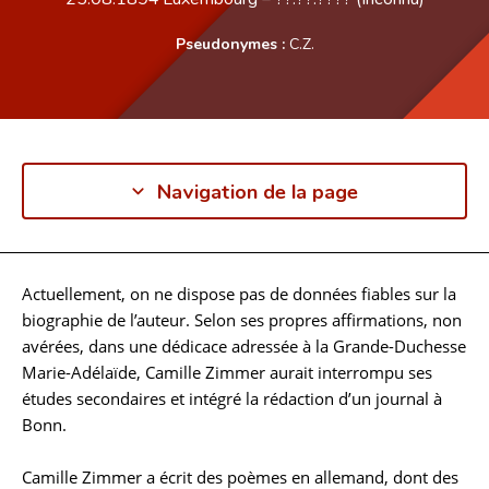
Pseudonymes :
C.Z.
Navigation de la page
Actuellement, on ne dispose pas de données fiables sur la
Biographie
biographie de l’auteur. Selon ses propres affirmations, non
avérées, dans une dédicace adressée à la Grande-Duchesse
Marie-Adélaïde, Camille Zimmer aurait interrompu ses
études secondaires et intégré la rédaction d’un journal à
Bonn.
Camille Zimmer a écrit des poèmes en allemand, dont des