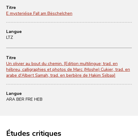
Titre
E mysteriéise Fall am Bëschelchen
Langue
LTZ
Titre
Un olivier au bout du chemin. [Edition multilingue; trad. en
hébreu, calligraphies et photos de Marc (Moshe) Cukier, trad. en
arabe d'Albert Samah, trad. en berbère de Hakim Sébaa]
Langue
ARA BER FRE HEB
Études critiques