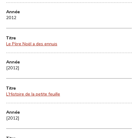
Année
2012
Titre
Le Père Noël a des ennuis
Année
[2012]
Titre
L’Histoire de la petite feuille
Année
[2012]