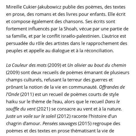
Mireille Cukier-Jakubowicz publie des poèmes, des textes
en prose, des romans et des livres pour enfants. Elle écrit
et compose également des chansons. Ses écrits sont
fortement influencés par la Shoah, vécue par une partie de
sa famille, et par le conflit israélo-palestinien. L’autrice est
persuadée du rôle des artistes dans le rapprochement des
peuples et appelle au dialogue et à la réconciliation.
La Couleur des mots
(2009) et
Un olivier au bout du chemin
(2009) sont deux recueils de poèmes émanant de plusieurs
champs culturels, refusant la terreur des guerres et
prônant la notion de la vie en communauté.
Offrandes de
l’Onde
(2011) est un recueil de poèmes courts de style
haïku sur le thème de l’eau, alors que le recueil
Dans le
souffle du vent
(2021) se consacre au vent et à la nature.
Juste un voile sur le soleil
(2012) raconte l’histoire d’un
chagrin d’amour.
Pensées sauvages
(2015) regroupe des
poèmes et des textes en prose thématisant la vie de