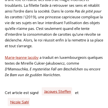
troublants. La fillette l’aide à retrouver ses sens et rétablit
ainsi l’ordre dans la société. Dans le conte
Pas de pitié pour
les carottes !
(2019), une princesse capricieuse complique la
vie de ses sujets en leur interdisant l’utilisation des objets
qu’elle n’aime pas. C’est seulement quand elle tente
d’interdire la consommation de carottes qu’une révolte se
déclenche. Alors, le roi réussit enfin à la remettre à sa place
et tout s’arrange.
Marie-Jeanne Jacoby
a traduit en luxembourgeois quelques
textes de Mireille Cukier-Jakubowicz, comme
D’Mamouchka
,
E mysteriéise Fall am Bëschelchen
ou encor
e
De Bam vun de gudden Noriichten.
Jacques Steffen
Cet article est signé
et
Nicole Sahl