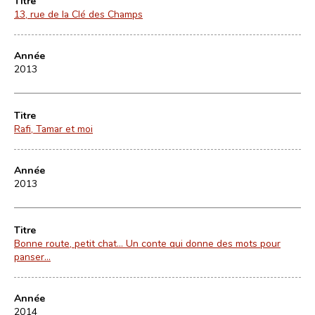
Titre
13, rue de la Clé des Champs
Année
2013
Titre
Rafi, Tamar et moi
Année
2013
Titre
Bonne route, petit chat... Un conte qui donne des mots pour
panser...
Année
2014