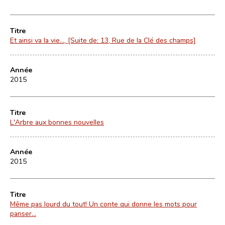
Titre
Et ainsi va la vie…, [Suite de: 13, Rue de la Clé des champs]
Année
2015
Titre
L'Arbre aux bonnes nouvelles
Année
2015
Titre
Même pas lourd du tout! Un conte qui donne les mots pour
panser...