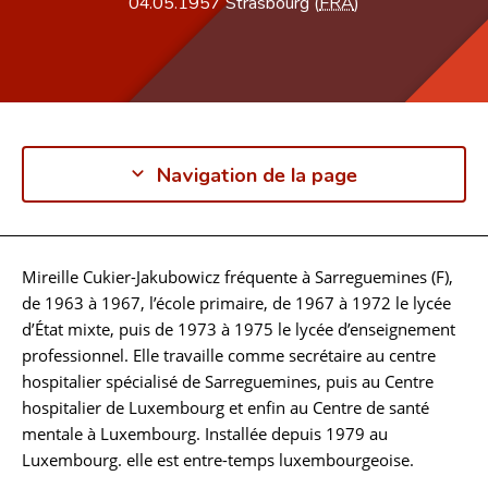
04.05.1957
Strasbourg (
FRA
)
Navigation de la page
Mireille Cukier-Jakubowicz fréquente à Sarreguemines (F),
Biographie
de 1963 à 1967, l’école primaire, de 1967 à 1972 le lycée
d’État mixte, puis de 1973 à 1975 le lycée d’enseignement
professionnel. Elle travaille comme secrétaire au centre
hospitalier spécialisé de Sarreguemines, puis au Centre
hospitalier de Luxembourg et enfin au Centre de santé
mentale à Luxembourg. Installée depuis 1979 au
Luxembourg. elle est entre-temps luxembourgeoise.