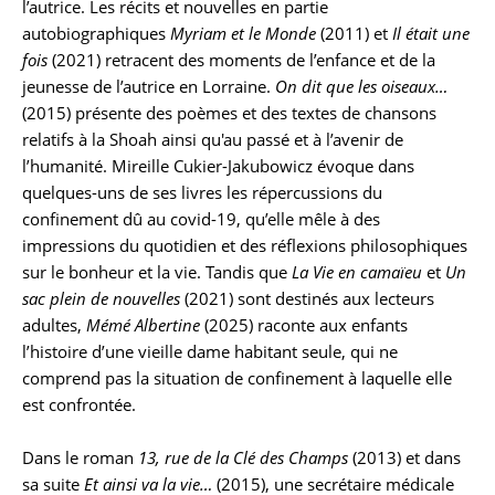
l’autrice. Les récits et nouvelles en partie
autobiographiques
Myriam et le Monde
(2011) et
Il était une
fois
(2021) retracent des moments de l’enfance et de la
jeunesse de l’autrice en Lorraine.
On dit que les oiseaux…
(2015) présente des poèmes et des textes de chansons
relatifs à la Shoah ainsi qu'au passé et à l’avenir de
l’humanité. Mireille Cukier-Jakubowicz évoque dans
quelques-uns de ses livres les répercussions du
confinement dû au covid-19, qu’elle mêle à des
impressions du quotidien et des réflexions philosophiques
sur le bonheur et la vie. Tandis que
La Vie en camaïeu
et
Un
sac plein de nouvelles
(2021) sont destinés aux lecteurs
adultes,
Mémé Albertine
(2025) raconte aux enfants
l’histoire d’une vieille dame habitant seule, qui ne
comprend pas la situation de confinement à laquelle elle
est confrontée.
Dans le roman
13, rue de la Clé des Champs
(2013) et dans
sa suite
Et ainsi va la vie…
(2015), une secrétaire médicale