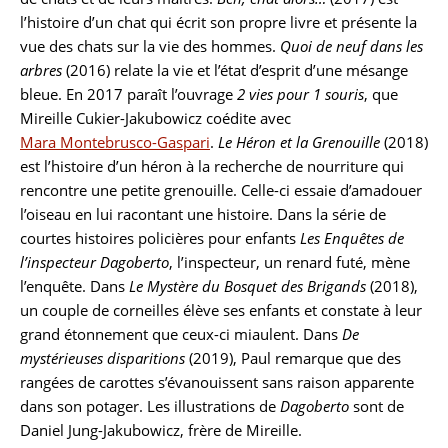
l’histoire d’un chat qui écrit son propre livre et présente la
vue des chats sur la vie des hommes.
Quoi de neuf dans les
arbres
(2016) relate la vie et l’état d’esprit d’une mésange
bleue. En 2017 paraît l’ouvrage
2 vies pour 1 souris
, que
Mireille Cukier-Jakubowicz coédite avec
Mara Montebrusco-Gaspari
.
Le Héron et la Grenouille
(2018)
est l’histoire d’un héron à la recherche de nourriture qui
rencontre une petite grenouille. Celle-ci essaie d’amadouer
l’oiseau en lui racontant une histoire. Dans la série de
courtes histoires policières pour enfants
Les Enquêtes de
l’inspecteur Dagoberto
, l’inspecteur, un renard futé, mène
l’enquête. Dans
Le Mystère du Bosquet des Brigands
(2018),
un couple de corneilles élève ses enfants et constate à leur
grand étonnement que ceux-ci miaulent. Dans
De
mystérieuses disparitions
(2019), Paul remarque que des
rangées de carottes s’évanouissent sans raison apparente
dans son potager. Les illustrations de
Dagoberto
sont de
Daniel Jung-Jakubowicz, frère de Mireille.