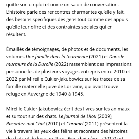
quitte son emploi et ouvre un salon de conversation.
L’histoire parle des rencontres charmantes qu’elle y fait,
des besoins spécifiques des gens tout comme des appuis
qu’elle leur offre et des contraintes sociales qui en
résultent.
Émaillés de témoignages, de photos et de documents, les
volumes
Une famille dans la tourmente
(2021) et
Dans le
murmure de la Durolle
(2022) rassemblent des impressions
personnelles de plusieurs voyages entrepris entre 2010 et
2022 par Mireille Cukier-Jakubowicz sur les traces de sa
famille maternelle juive de Lorraine, qui avait trouvé
refuge en Auvergne de 1940 à 1945.
Mireille Cukier-Jakubowicz écrit des livres sur les animaux
et surtout sur des chats.
Le Journal de Lilou
(2009),
Racontez-moi Chat
(2010) et
Caramel
(2011) présentent la
vie à travers les yeux des félins et racontent des histoires
de chats et de leurs maîtres.
Ben, chat alors…
(2017) est