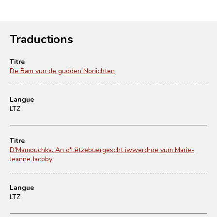
Traductions
Titre
De Bam vun de gudden Noriichten
Langue
LTZ
Titre
D'Mamouchka. An d'Lëtzebuergescht iwwerdroe vum Marie-
Jeanne Jacoby
Langue
LTZ