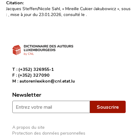
Citation:
Jacques Steffen/Nicole Sahl, « Mireille Cukier-Jakubowicz », sous
:
, mise à jour du 23.01.2026, consulté le
.
T :
(+352) 326955-1
F :
(+352) 327090
M :
autorenlexikon@cnl.etat.lu
Newsletter
A propos du site
Protection des données personnelles