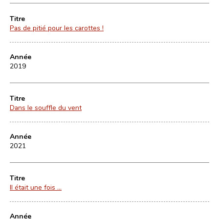
Titre
Pas de pitié pour les carottes !
Année
2019
Titre
Dans le souffle du vent
Année
2021
Titre
Il était une fois ...
Année