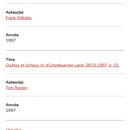
Auteur(e)
Frank Wilhelm
Année
1997
Titre
Quêtes et échecs. In: d'Lëtzebuerger Land, 28.03.1997, p. 15.
Auteur(e)
Tom Reisen
Année
1997
Voir plus