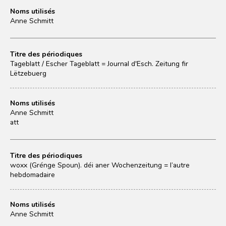
Noms utilisés
Anne Schmitt
Titre des périodiques
Tageblatt / Escher Tageblatt = Journal d'Esch. Zeitung fir
Lëtzebuerg
Noms utilisés
Anne Schmitt
att
Titre des périodiques
woxx (Grénge Spoun). déi aner Wochenzeitung = l’autre
hebdomadaire
Noms utilisés
Anne Schmitt