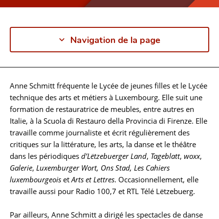
Navigation de la page
Anne Schmitt fréquente le Lycée de jeunes filles et le Lycée
Biographie
technique des arts et métiers à Luxembourg. Elle suit une
formation de restauratrice de meubles, entre autres en
Italie, à la Scuola di Restauro della Provincia di Firenze. Elle
travaille comme journaliste et écrit régulièrement des
critiques sur la littérature, les arts, la danse et le théâtre
dans les périodiques
d’Lëtzebuerger Land
,
Tageblatt
,
woxx
,
Galerie
,
Luxemburger Wort,
Ons Stad
,
Les Cahiers
luxembourgeois
et
Arts et Lettres
. Occasionnellement, elle
travaille aussi pour Radio 100,7 et RTL Télé Lëtzebuerg.
Par ailleurs, Anne Schmitt a dirigé les spectacles de danse