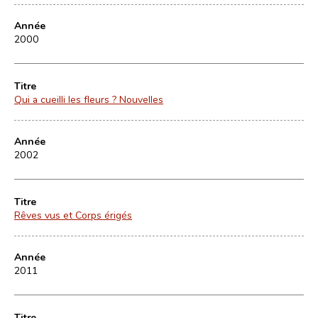
Année
2000
Titre
Qui a cueilli les fleurs ? Nouvelles
Année
2002
Titre
Rêves vus et Corps érigés
Année
2011
Titre