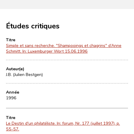
Études critiques
Titre
Simple et sans recherche. "Shampooings et chagrins" d’Anne
Schmitt. In: Luxemburger Wort 15.06.1996
Auteur(e)
J.B. (Julien Bestgen)
Année
1996
Titre
Le Destin d'un philatéliste. In: forum, Nr. 177 (juillet 1997), p.
55-57.