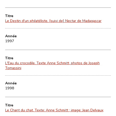
Titre
Le Destin d'un philatéliste. [suivi de] Nectar de Madagascar
Année
1997
Titre
L'Eau du crocodile. Texte Anne Schmitt, photos de Joseph
Tomassini
Année
1998
Titre
Le Chant du chat. Texte: Anne Schmitt ; image: Jean Delvaux