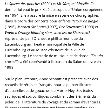
Le Spleen des potiches
(2001) et
Mi-Sûre, mi-Moselle.
Ce
dernier lui vaut le prix Kaléidoscope de l’Union européenne
en 1994. Elle a assuré la mise en scène de chorégraphies
dans le cadre des concerts pour enfants
Retour de jungle
(1996),
Machen Sie Spass
(1997),
Der Feuervogel
(1999) et
Wann d’Orange bluddeg sinn, wien ass de Kleeschen?
,
représentés par l’Orchestre philharmonique du
Luxembourg au Théâtre municipal de la Ville de
Luxembourg et au Musée d’histoire de la Ville de
Luxembourg. Le spectacle de musique et de danse
L’Eau du
crocodile
a été représenté à l’occasion du Salon du livre en
1998.
Sur le plan littéraire, Anne Schmitt est présente avec des
recueils de récits en français, pour la plupart illustrés
d’aquarelles et de gouaches de Moritz Ney. Ses textes
satiriques et sociocritiques combinent des éléments du
polar, de la littérature de voyage et du roman d’aventures.
Ils contiennent des images qui favorisent l’analyse des