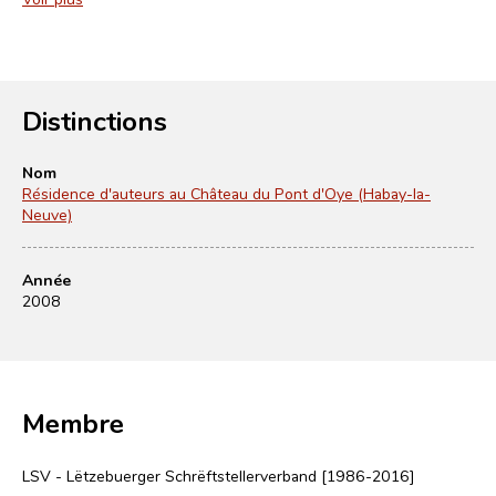
Distinctions
Nom
Résidence d'auteurs au Château du Pont d'Oye (Habay-la-
Neuve)
Année
2008
Membre
LSV - Lëtzebuerger Schrëftstellerverband [1986-2016]