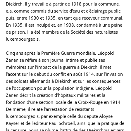
Biographie
Diekirch. Il y travaille à partir de 1918 pour la commune,
e.a. comme commis du service d'eau et d'éclairage public,
puis, entre 1930 et 1935, en tant que receveur communal.
En 1935, il est inculpé et, en 1938, condamné à une peine
de prison. Il a été membre de la Société des naturalistes
luxembourgeois.
Cinq ans après la Première Guerre mondiale, Léopold
Zanen se réfère à son journal intime et publie ses
mémoires sur l’impact de la guerre à Diekirch. Il met
l’accent sur le début du conflit en août 1914, sur l’invasion
des soldats allemands à Diekirch et sur les conséquences
de l’occupation pour la population indigène. Léopold
Zanen décrit la création d’hôpitaux militaires et la
fondation d’une section locale de la Croix-Rouge en 1914.
De même, il relate l’arrestation de résistants
luxembourgeois, par exemple celle du député Aloyse
Kayser et de l’éditeur Paul Schroell, ainsi que la pratique de
la censure. Sous sa plume, l’attitude des Diekirchois envers