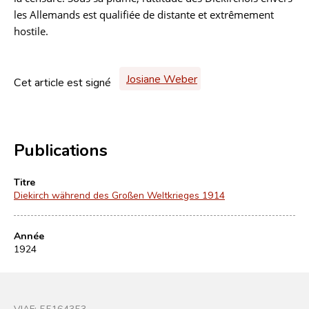
les Allemands est qualifiée de distante et extrêmement
hostile.
Josiane Weber
Cet article est signé
Publications
Titre
Diekirch während des Großen Weltkrieges 1914
Année
1924
VIAF:
55164353