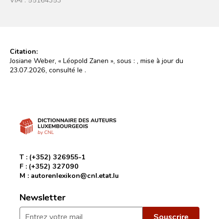
Citation:
Josiane Weber, « Léopold Zanen », sous :
, mise à jour du
23.07.2026, consulté le
.
T :
(+352) 326955-1
F :
(+352) 327090
M :
autorenlexikon@cnl.etat.lu
Newsletter