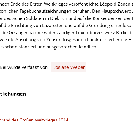
nach Ende des Ersten Weltkrieges veröffentlichte Léopold Zanen se
sönlichen Tagebuchaufzeichnungen beruhen. Den Hauptschwerpunk
er deutschen Soldaten in Diekirch und auf die Konsequenzen der
uf die Errichtung von Lazaretten und auf die Gründung einer loka
er die Gefangennahme widerständiger Luxemburger wie z.B. die d
owie die Ausübung von Zensur. Insgesamt charakterisiert er die 
ls sehr distanziert und ausgesprochen feindlich.
ikel wurde verfasst von
Josiane Weber
tlichungen
ährend des Großen Weltkrieges 1914