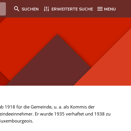
SUCHEN
ERWEITERTE SUCHE
MENU
 ab 1918 für die Gemeinde, u. a. als Kommis der
meindeeinnehmer. Er wurde 1935 verhaftet und 1938 zu
s luxembourgeois.