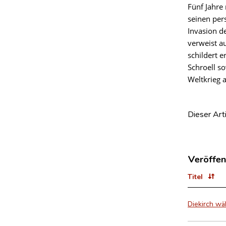
Fünf Jahre 
seinen per
Invasion d
verweist a
schildert 
Schroell s
Weltkrieg a
Dieser Art
Veröffen
Titel
Diekirch w