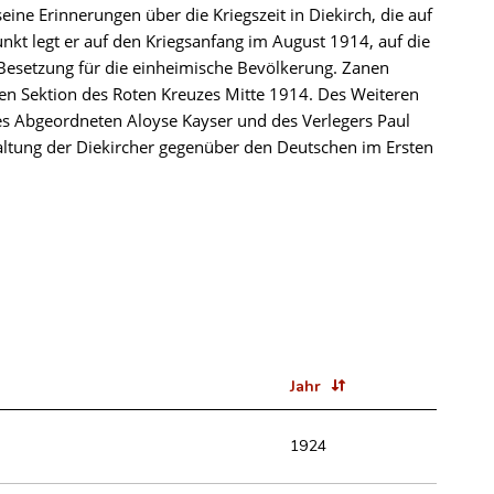
ine Erinnerungen über die Kriegszeit in Diekirch, die auf
t legt er auf den Kriegsanfang im August 1914, auf die
 Besetzung für die einheimische Bevölkerung. Zanen
len Sektion des Roten Kreuzes Mitte 1914. Des Weiteren
es Abgeordneten Aloyse Kayser und des Verlegers Paul
Haltung der Diekircher gegenüber den Deutschen im Ersten
Jahr
1924