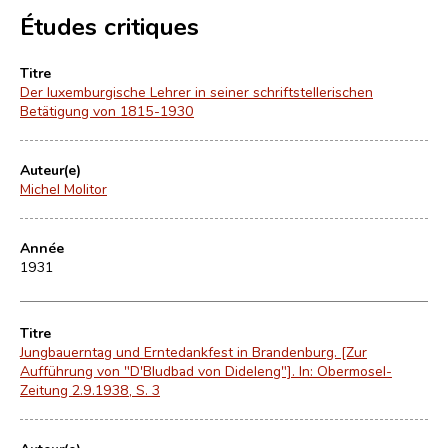
Études critiques
Titre
Der luxemburgische Lehrer in seiner schriftstellerischen
Betätigung von 1815-1930
Auteur(e)
Michel Molitor
Année
1931
Titre
Jungbauerntag und Erntedankfest in Brandenburg. [Zur
Aufführung von "D'Bludbad von Dideleng"]. In: Obermosel-
Zeitung 2.9.1938, S. 3