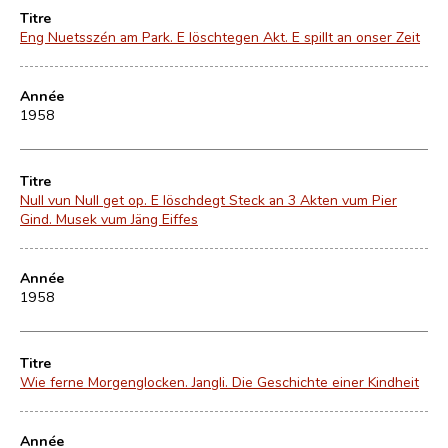
Titre
Eng Nuetsszén am Park. E löschtegen Akt. E spillt an onser Zeit
Année
1958
Titre
Null vun Null get op. E löschdegt Steck an 3 Akten vum Pier
Gind. Musek vum Jäng Eiffes
Année
1958
Titre
Wie ferne Morgenglocken. Jangli. Die Geschichte einer Kindheit
Année