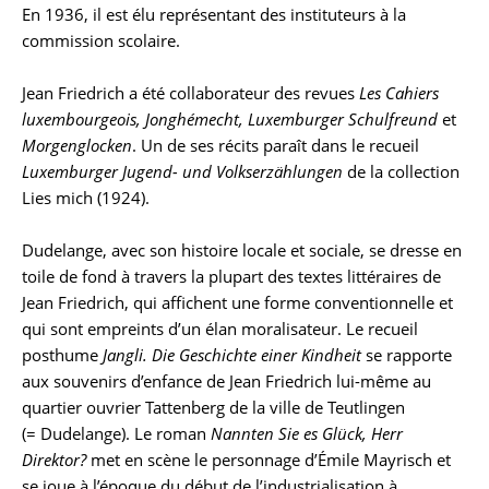
En 1936, il est élu représentant des instituteurs à la
commission scolaire.
Jean Friedrich a été collaborateur des revues
Les Cahiers
luxembourgeois, Jonghémecht, Luxemburger Schulfreund
et
Morgenglocken
. Un de ses récits paraît dans le recueil
Luxemburger Jugend- und Volkserzählungen
de la collection
Lies mich (1924).
Dudelange, avec son histoire locale et sociale, se dresse en
toile de fond à travers la plupart des textes littéraires de
Jean Friedrich, qui affichent une forme conventionnelle et
qui sont empreints d’un élan moralisateur. Le recueil
posthume
Jangli. Die Geschichte einer Kindheit
se rapporte
aux souvenirs d’enfance de Jean Friedrich lui-même au
quartier ouvrier Tattenberg de la ville de Teutlingen
(= Dudelange). Le roman
Nannten Sie es Glück, Herr
Direktor?
met en scène le personnage d’Émile Mayrisch et
se joue à l’époque du début de l’industrialisation à