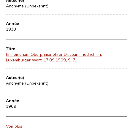
Auteur(e)
Anonyme (Unbekannt)
Année
1938
Titre
In memoriam Oberprimärlehrer Dr. Jean Friedrich. In:
Luxemburger Wort, 17.09.1969, S. 7.
Auteur(e)
Anonyme (Unbekannt)
Année
1969
Voir plus