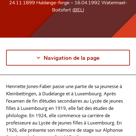
24.11.1899
Huldange-forge
–
16.04.1992
Watermael-
Boitsfort (
BEL
)
Navigation de la page
Henriette Jones-Faber passe une partie de sa jeunesse à
Biographie
Kleinbettingen, à Dudelange et à Luxembourg. Après
l’examen de fin d’études secondaires au Lycée de jeunes
filles à Luxembourg en 1919, elle fait des études de
philologie. En 1924, elle commence sa carrière de
professeure au Lycée de jeunes filles à Luxembourg. En
1926, elle présente son mémoire de stage sur Alphonse