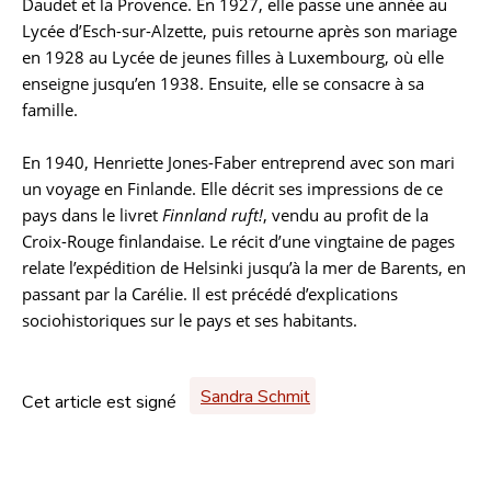
Daudet et la Provence. En 1927, elle passe une année au
Lycée d’Esch-sur-Alzette, puis retourne après son mariage
en 1928 au Lycée de jeunes filles à Luxembourg, où elle
enseigne jusqu’en 1938. Ensuite, elle se consacre à sa
famille.
En 1940, Henriette Jones-Faber entreprend avec son mari
un voyage en Finlande. Elle décrit ses impressions de ce
pays dans le livret
Finnland ruft!
, vendu au profit de la
Croix-Rouge finlandaise. Le récit d’une vingtaine de pages
relate l’expédition de Helsinki jusqu’à la mer de Barents, en
passant par la Carélie. Il est précédé d’explications
sociohistoriques sur le pays et ses habitants.
Sandra Schmit
Cet article est signé