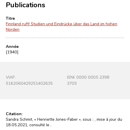
Publications
Titre
Finnland ruft! Studien und Eindrücke über das Land im hohen
Norden
Année
[1940]
VIAF:
ISNI: 0000 0005 2398
5162060429251402635
3705
Citation:
Sandra Schmit, « Henriette Jones-Faber », sous :
, mise à jour du
18.05.2021, consulté le
.