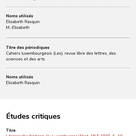
Noms utilisés
Elisabeth Rasquin
M.-Elisabeth
Titre des périodiques
Cahiers luxembourgeois (Les). revue libre des lettres, des
sciences et des arts
Noms utilisés
Elisabeth Rasquin
Études critiques
Titre
Literarische Notizen. In: Luxemburger Wort, 18.5.1935, S. 10.