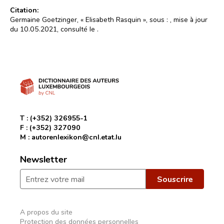
Citation:
Germaine Goetzinger, « Elisabeth Rasquin », sous :
, mise à jour
du 10.05.2021, consulté le
.
T :
(+352) 326955-1
F :
(+352) 327090
M :
autorenlexikon@cnl.etat.lu
Newsletter
A propos du site
Protection des données personnelles