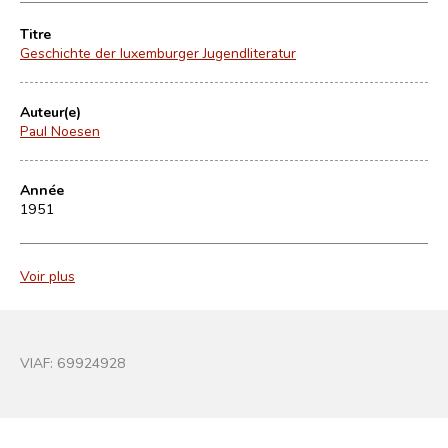
Titre
Geschichte der luxemburger Jugendliteratur
Auteur(e)
Paul Noesen
Année
1951
Voir plus
VIAF:
69924928