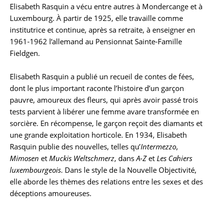
Elisabeth Rasquin a vécu entre autres à Mondercange et à
Biographie
Luxembourg. À partir de 1925, elle travaille comme
institutrice et continue, après sa retraite, à enseigner en
1961-1962 l’allemand au Pensionnat Sainte-Famille
Fieldgen.
Elisabeth Rasquin a publié un recueil de contes de fées,
dont le plus important raconte l’histoire d’un garçon
pauvre, amoureux des fleurs, qui après avoir passé trois
tests parvient à libérer une femme avare transformée en
sorcière. En récompense, le garçon reçoit des diamants et
une grande exploitation horticole. En 1934, Elisabeth
Rasquin publie des nouvelles, telles qu’
Intermezzo
,
Mimosen
et
Muckis Weltschmerz
, dans
A-Z
et
Les Cahiers
luxembourgeois
. Dans le style de la Nouvelle Objectivité,
elle aborde les thèmes des relations entre les sexes et des
déceptions amoureuses.