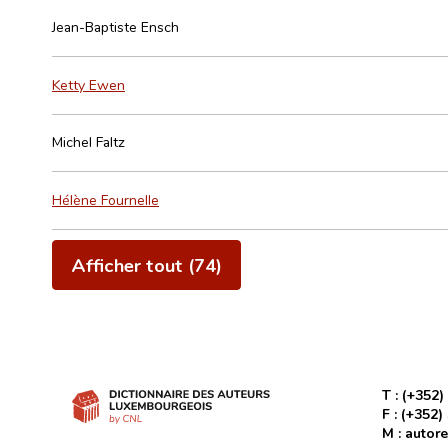
Jean-Baptiste Ensch
Ketty Ewen
Michel Faltz
Hélène Fournelle
Afficher tout (74)
T :
(+352)
F :
(+352)
M :
autore