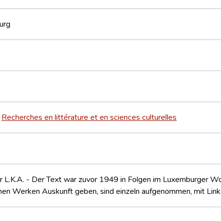
urg
Recherches en littérature et en sciences culturelles
>
r L.K.A. - Der Text war zuvor 1949 in Folgen im Luxemburger Wo
hen Werken Auskunft geben, sind einzeln aufgenommen, mit Link 