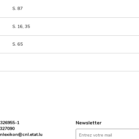
S. 87
S. 16, 35
S. 65
 326955-1
Newsletter
 327090
nlexikon@cnl.etat.lu