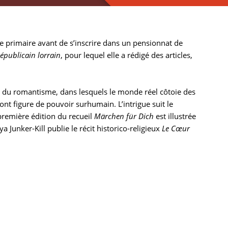
le primaire avant de s’inscrire dans un pensionnat de
épublicain lorrain
, pour lequel elle a rédigé des articles,
on du romantisme, dans lesquels le monde réel côtoie des
nt figure de pouvoir surhumain. L’intrigue suit le
première édition du recueil
Märchen für Dich
est illustrée
 Junker-Kill publie le récit historico-religieux
Le Cœur