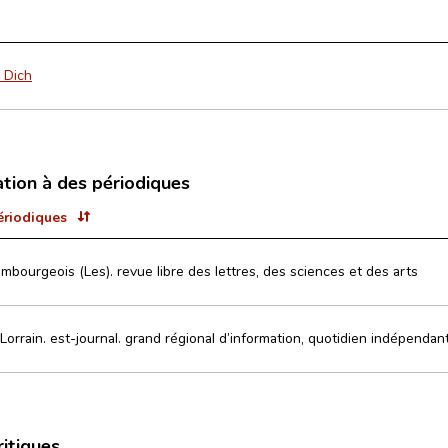
 Dich
ation à des périodiques
ériodiques
mbourgeois (Les). revue libre des lettres, des sciences et des arts
Lorrain. est-journal. grand régional d’information, quotidien indépendan
ritiques