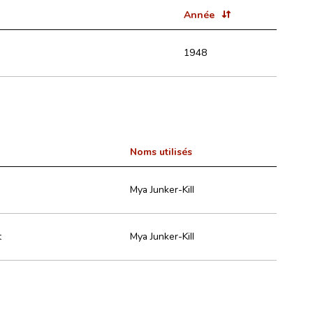
Année
1948
Noms utilisés
Mya Junker-Kill
t
Mya Junker-Kill