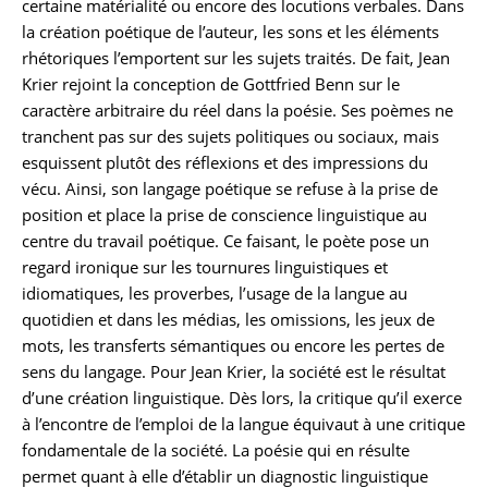
certaine matérialité ou encore des locutions verbales. Dans
la création poétique de l’auteur, les sons et les éléments
rhétoriques l’emportent sur les sujets traités. De fait, Jean
Krier rejoint la conception de Gottfried Benn sur le
caractère arbitraire du réel dans la poésie. Ses poèmes ne
tranchent pas sur des sujets politiques ou sociaux, mais
esquissent plutôt des réflexions et des impressions du
vécu. Ainsi, son langage poétique se refuse à la prise de
position et place la prise de conscience linguistique au
centre du travail poétique. Ce faisant, le poète pose un
regard ironique sur les tournures linguistiques et
idiomatiques, les proverbes, l’usage de la langue au
quotidien et dans les médias, les omissions, les jeux de
mots, les transferts sémantiques ou encore les pertes de
sens du langage. Pour Jean Krier, la société est le résultat
d’une création linguistique. Dès lors, la critique qu’il exerce
à l’encontre de l’emploi de la langue équivaut à une critique
fondamentale de la société. La poésie qui en résulte
permet quant à elle d’établir un diagnostic linguistique