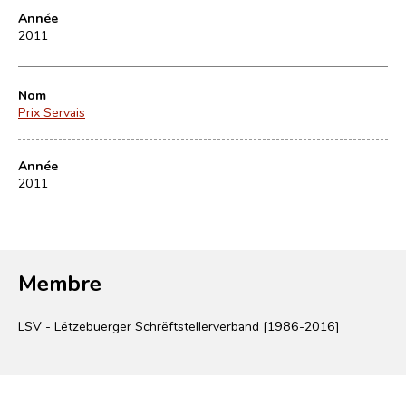
Année
2011
Nom
Prix Servais
Année
2011
Membre
LSV - Lëtzebuerger Schrëftstellerverband [1986-2016]