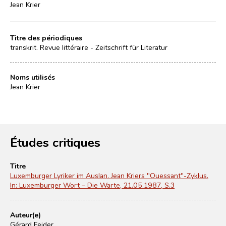
Jean Krier
Titre des périodiques
transkrit. Revue littéraire - Zeitschrift für Literatur
Noms utilisés
Jean Krier
Études critiques
Titre
Luxemburger Lyriker im Auslan. Jean Kriers "Ouessant"-Zyklus.
In: Luxemburger Wort – Die Warte, 21.05.1987, S.3
Auteur(e)
Gérard Feider