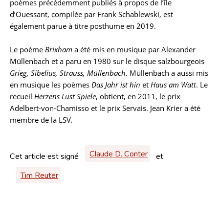
poèmes précédemment publiés à propos de l’île
d’Ouessant, compilée par Frank Schablewski, est
également parue à titre posthume en 2019.
Le poème
Brixham
a été mis en musique par Alexander
Müllenbach et a paru en 1980 sur le disque salzbourgeois
Grieg, Sibelius, Strauss, Müllenbach
. Müllenbach a aussi mis
en musique les poèmes
Das Jahr ist hin
et
Haus am Watt
. Le
recueil
Herzens Lust Spiele
, obtient, en 2011, le prix
Adelbert-von-Chamisso et le prix Servais. Jean Krier a été
membre de la LSV.
Claude D. Conter
Cet article est signé
et
Tim Reuter