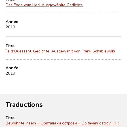
Das Ende vom Lied. Ausgewählte Gedichte
Année
2019
Titre
Île d’Ouessant. Gedichte. Ausgewählt von Frank Schablewski
Année
2019
Traductions
Titre
Bewohnte Inseln = Обитавани острови = Obitavani ostrovi. [Ill.: