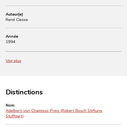
Auteur(e)
René Clesse
Année
1994
Voir plus
Distinctions
Nom
Adelbert-von-Chamisso-Preis (Robert Bosch Stiftung,
Stuffgart)