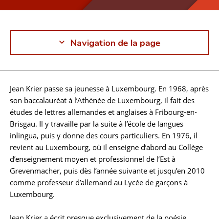
Navigation de la page
Jean Krier passe sa jeunesse à Luxembourg. En 1968, après
Biographie
son baccalauréat à l’Athénée de Luxembourg, il fait des
études de lettres allemandes et anglaises à Fribourg-en-
Brisgau. Il y travaille par la suite à l’école de langues
inlingua, puis y donne des cours particuliers. En 1976, il
revient au Luxembourg, où il enseigne d’abord au Collège
d’enseignement moyen et professionnel de l’Est à
Grevenmacher, puis dès l’année suivante et jusqu’en 2010
comme professeur d’allemand au Lycée de garçons à
Luxembourg.
Jean Krier a écrit presque exclusivement de la poésie,