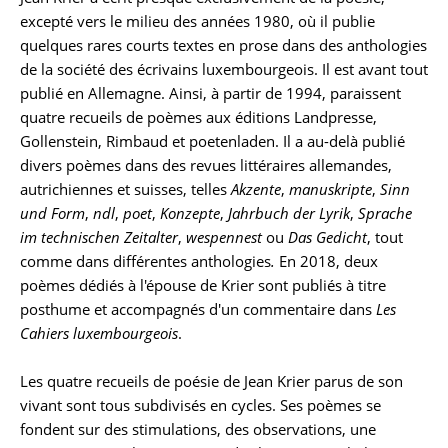
excepté vers le milieu des années 1980, où il publie
quelques rares courts textes en prose dans des anthologies
de la société des écrivains luxembourgeois. Il est avant tout
publié en Allemagne. Ainsi, à partir de 1994, paraissent
quatre recueils de poèmes aux éditions Landpresse,
Gollenstein, Rimbaud et poetenladen. Il a au-delà publié
divers poèmes dans des revues littéraires allemandes,
autrichiennes et suisses, telles
Akzente
,
manuskripte
,
Sinn
und Form
,
ndl
,
poet
,
Konzepte
,
Jahrbuch der Lyrik
,
Sprache
im technischen Zeitalter
,
wespennest
ou
Das Gedicht
, tout
comme dans différentes anthologies
.
En 2018, deux
poèmes dédiés à l'épouse de Krier sont publiés à titre
posthume et accompagnés d'un commentaire dans
Les
Cahiers luxembourgeois
.
Les quatre recueils de poésie de Jean Krier parus de son
vivant sont tous subdivisés en cycles. Ses poèmes se
fondent sur des stimulations, des observations, une