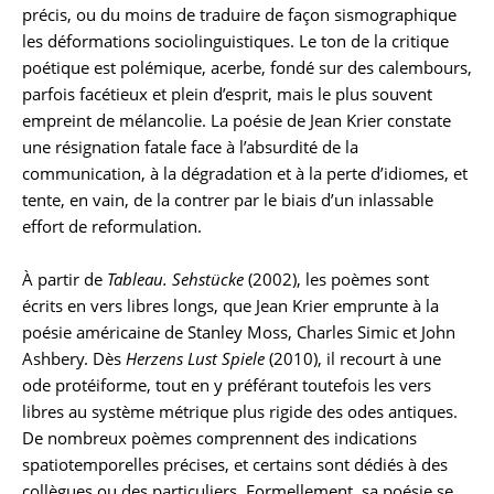
précis, ou du moins de traduire de façon sismographique
les déformations sociolinguistiques. Le ton de la critique
poétique est polémique, acerbe, fondé sur des calembours,
parfois facétieux et plein d’esprit, mais le plus souvent
empreint de mélancolie. La poésie de Jean Krier constate
une résignation fatale face à l’absurdité de la
communication, à la dégradation et à la perte d’idiomes, et
tente, en vain, de la contrer par le biais d’un inlassable
effort de reformulation.
À partir de
Tableau. Sehstücke
(2002), les poèmes sont
écrits en vers libres longs, que Jean Krier emprunte à la
poésie américaine de Stanley Moss, Charles Simic et John
Ashbery. Dès
Herzens Lust Spiele
(2010), il recourt à une
ode protéiforme, tout en y préférant toutefois les vers
libres au système métrique plus rigide des odes antiques.
De nombreux poèmes comprennent des indications
spatiotemporelles précises, et certains sont dédiés à des
collègues ou des particuliers. Formellement, sa poésie se