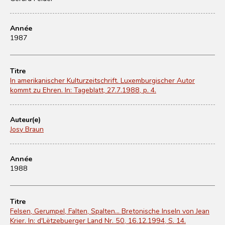
Année
1987
Titre
In amerikanischer Kulturzeitschrift. Luxemburgischer Autor
kommt zu Ehren. In: Tageblatt, 27.7.1988, p. 4.
Auteur(e)
Josy Braun
Année
1988
Titre
Felsen, Gerumpel, Falten, Spalten... Bretonische Inseln von Jean
Krier. In: d'Lëtzebuerger Land Nr. 50, 16.12.1994, S. 14.