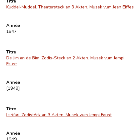
Titre
Kuddel-Muddel. Theatersteck an 3 Akten. Musek vum Jean Eiffes
Année
1947
Titre
De Jim an de Bim. Zodis-Steck an 2 Akten. Musek vum Jempi
Faust
Année
[1949]
Titre
Larifari. Zodistéck an 3 Akten. Musek vum Jempi Faust
Année
1949