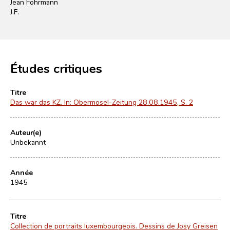
Jean Fohrmann
J.F.
Études critiques
Titre
Das war das KZ. In: Obermosel-Zeitung 28.08.1945, S. 2
Auteur(e)
Unbekannt
Année
1945
Titre
Collection de portraits luxembourgeois. Dessins de Josy Greisen