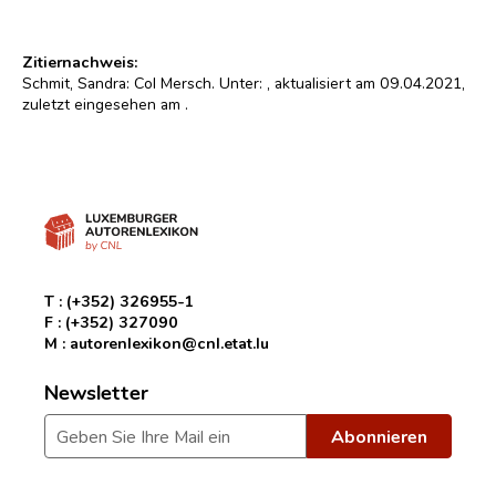
Zitiernachweis:
Schmit, Sandra: Col Mersch. Unter:
, aktualisiert am 09.04.2021,
zuletzt eingesehen am
.
T :
(+352) 326955-1
F :
(+352) 327090
M :
autorenlexikon@cnl.etat.lu
Newsletter