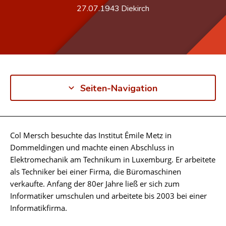
27.07.1943
Diekirch
Seiten-Navigation
Col Mersch besuchte das Institut Émile Metz in
Biographie
Dommeldingen und machte einen Abschluss in
Elektromechanik am Technikum in Luxemburg. Er arbeitete
als Techniker bei einer Firma, die Büromaschinen
verkaufte. Anfang der 80er Jahre ließ er sich zum
Informatiker umschulen und arbeitete bis 2003 bei einer
Informatikfirma.