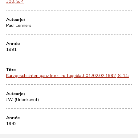
300, S. 4
Auteur(e)
Paul Lenners
Année
1991
Titre
Kurzgeschichten ganz kurz. In: Tageblatt 01./02.02.1992, S. 14:
Auteur(e)
J.W. (Unbekannt)
Année
1992