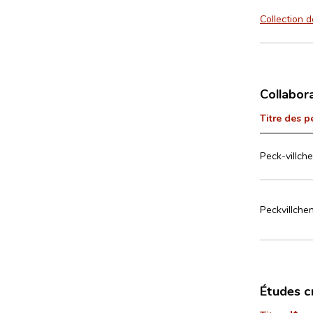
Collection
Collabor
Titre des p
Peck-villche
Peckvillche
Études c