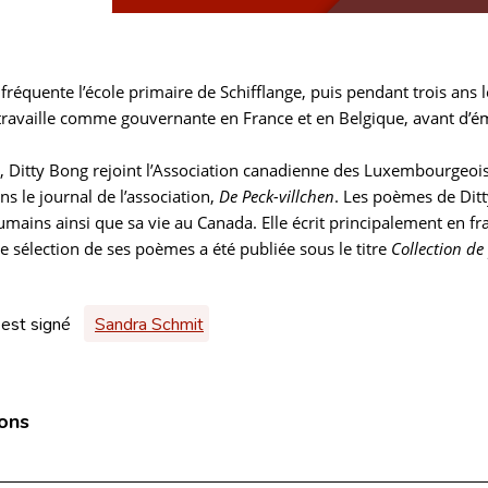
fréquente l’école primaire de Schifflange, puis pendant trois ans le
 travaille comme gouvernante en France et en Belgique, avant d
 Ditty Bong rejoint l’Association canadienne des Luxembourgeois. 
s le journal de l’association,
De Peck-villchen
. Les poèmes de Dit
umains ainsi que sa vie au Canada. Elle écrit principalement en f
e sélection de ses poèmes a été publiée sous le titre
Collection d
 est signé
Sandra Schmit
ions