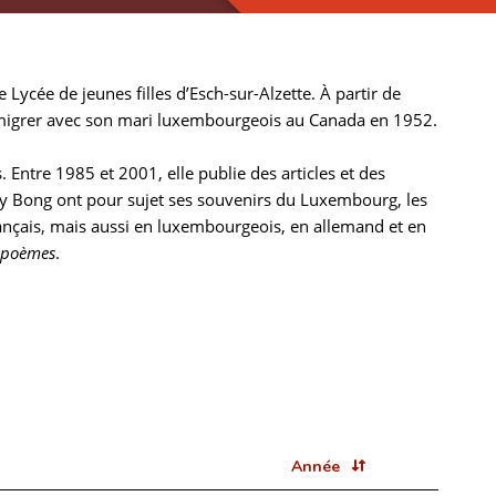
 Lycée de jeunes filles d’Esch-sur-Alzette. À partir de
’émigrer avec son mari luxembourgeois au Canada en 1952.
Entre 1985 et 2001, elle publie des articles et des
ty Bong ont pour sujet ses souvenirs du Luxembourg, les
rançais, mais aussi en luxembourgeois, en allemand et en
e poèmes
.
Année