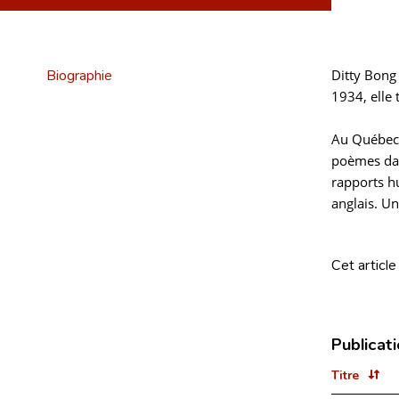
Biographie
Ditty Bong 
1934, elle
Au Québec,
poèmes dan
rapports h
anglais. Un
Cet article
Publicat
Titre