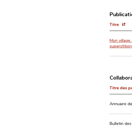
Publicat
Titre
Mon village.
superstitio
Collabor
Titre des p
Annuaire de
Bulletin des