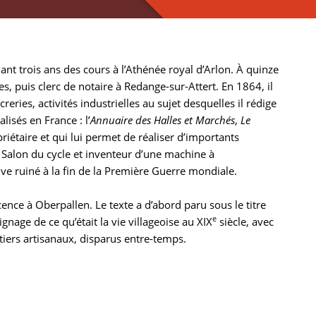
ant trois ans des cours à l’Athénée royal d’Arlon. À quinze
s, puis clerc de notaire à Redange-sur-Attert. En 1864, il
reries, activités industrielles au sujet desquelles il rédige
lisés en France : l’
Annuaire des Halles et Marchés
,
Le
priétaire et qui lui permet de réaliser d’importants
 Salon du cycle et inventeur d’une machine à
uve ruiné à la fin de la Première Guerre mondiale.
cence à Oberpallen. Le texte a d’abord paru sous le titre
e
oignage de ce qu’était la vie villageoise au XIX
siècle, avec
tiers artisanaux, disparus entre-temps.