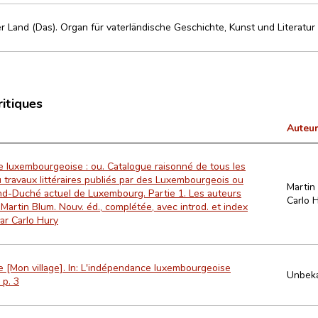
 Land (Das). Organ für vaterländische Geschichte, Kunst und Literatur
ritiques
Auteur
ie luxembourgeoise : ou. Catalogue raisonné de tous les
 travaux littéraires publiés par des Luxembourgeois ou
Martin
nd-Duché actuel de Luxembourg. Partie 1. Les auteurs
Carlo 
Martin Blum. Nouv. éd., complétée, avec introd. et index
ar Carlo Hury
ie [Mon village]. In: L'indépendance luxembourgeoise
Unbek
 p. 3