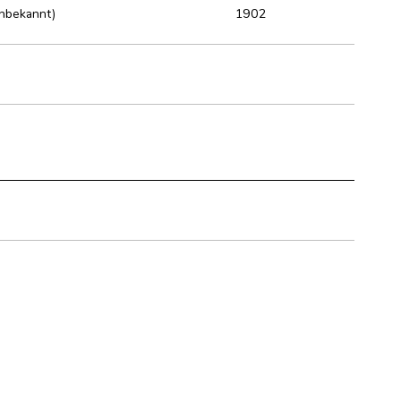
Unbekannt)
1902