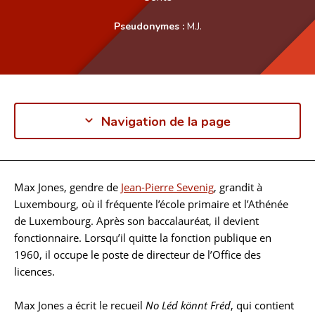
Pseudonymes :
M.J.
Navigation de la page
Max Jones, gendre de
Jean-Pierre Sevenig
, grandit à
Biographie
Luxembourg, où il fréquente l’école primaire et l’Athénée
de Luxembourg. Après son baccalauréat, il devient
fonctionnaire. Lorsqu’il quitte la fonction publique en
1960, il occupe le poste de directeur de l’Office des
licences.
Max Jones a écrit le recueil
No Léd könnt Fréd
, qui contient