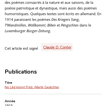
des poèmes consacrés à la nature et aux saisons, de la
poésie patriotique et dynastique, mais aussi des poèmes
humoristiques. Quelques textes sont écrits en allemand. En
1914 paraissent les poèmes
Des Kriegers Sang
,
T’Wandmillen
,
Wöllkomm!
,
Blêen
et
Péngschten
dans le
Luxemburger Bürger-Zeitung
.
Claude D. Conter
Cet article est signé
Publications
Titre
No Lêd könnt Fréd. Allerlé Gedichter
Année
1915